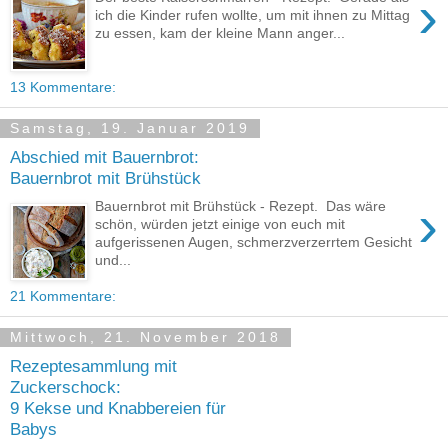
›
ich die Kinder rufen wollte, um mit ihnen zu Mittag
zu essen, kam der kleine Mann anger...
13 Kommentare:
Samstag, 19. Januar 2019
Abschied mit Bauernbrot:
Bauernbrot mit Brühstück
›
Bauernbrot mit Brühstück - Rezept. Das wäre
schön, würden jetzt einige von euch mit
aufgerissenen Augen, schmerzverzerrtem Gesicht
und...
21 Kommentare:
Mittwoch, 21. November 2018
Rezeptesammlung mit
Zuckerschock:
9 Kekse und Knabbereien für
Babys