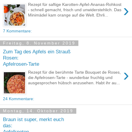
›
Rezept für saftige Karotten-Apfel-Ananas-Rohkost
- schnell gemacht, frisch und unwiderstehlich. Das
Minimädel kam orange auf die Welt. Ehrli...
7 Kommentare:
Freitag, 8. November 2019
Zum Tag des Apfels ein Strauß
Rosen:
Apfelrosen-Tarte
›
Rezept für die berühmte Tarte Bouquet de Roses,
die Apfelrosen-Tarte - wunderbar fruchtig und
ausgesprochen hübsch anzusehen. Habt ihr au...
24 Kommentare:
Montag, 14. Oktober 2019
Braun ist super, merkt euch
das:
Apfelknoten