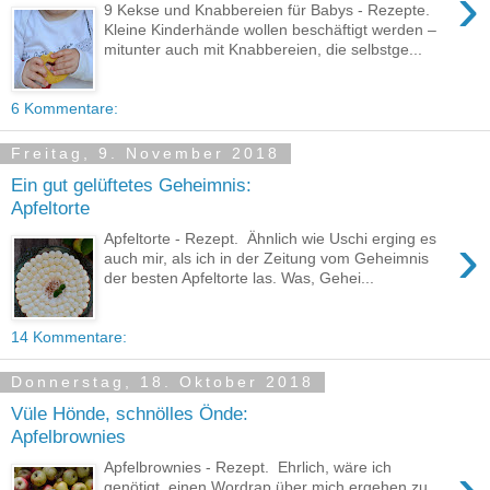
›
9 Kekse und Knabbereien für Babys - Rezepte.
Kleine Kinderhände wollen beschäftigt werden –
mitunter auch mit Knabbereien, die selbstge...
6 Kommentare:
Freitag, 9. November 2018
Ein gut gelüftetes Geheimnis:
Apfeltorte
›
Apfeltorte - Rezept. Ähnlich wie Uschi erging es
auch mir, als ich in der Zeitung vom Geheimnis
der besten Apfeltorte las. Was, Gehei...
14 Kommentare:
Donnerstag, 18. Oktober 2018
Vüle Hönde, schnölles Önde:
Apfelbrownies
›
Apfelbrownies - Rezept. Ehrlich, wäre ich
genötigt, einen Wordrap über mich ergehen zu