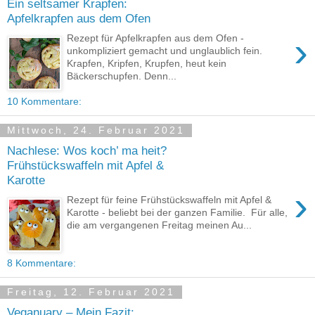
Ein seltsamer Krapfen:
Apfelkrapfen aus dem Ofen
›
Rezept für Apfelkrapfen aus dem Ofen -
unkompliziert gemacht und unglaublich fein.
Krapfen, Kripfen, Krupfen, heut kein
Bäckerschupfen. Denn...
10 Kommentare:
Mittwoch, 24. Februar 2021
Nachlese: Wos koch’ ma heit?
Frühstückswaffeln mit Apfel &
Karotte
›
Rezept für feine Frühstückswaffeln mit Apfel &
Karotte - beliebt bei der ganzen Familie. Für alle,
die am vergangenen Freitag meinen Au...
8 Kommentare:
Freitag, 12. Februar 2021
Veganuary – Mein Fazit: