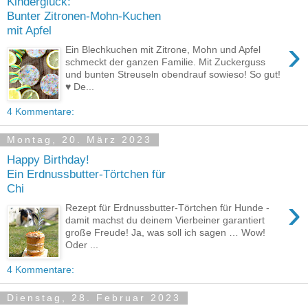
Kinderglück:
Bunter Zitronen-Mohn-Kuchen
mit Apfel
›
Ein Blechkuchen mit Zitrone, Mohn und Apfel
schmeckt der ganzen Familie. Mit Zuckerguss
und bunten Streuseln obendrauf sowieso! So gut!
♥ De...
4 Kommentare:
Montag, 20. März 2023
Happy Birthday!
Ein Erdnussbutter-Törtchen für
Chi
›
Rezept für Erdnussbutter-Törtchen für Hunde -
damit machst du deinem Vierbeiner garantiert
große Freude! Ja, was soll ich sagen … Wow!
Oder ...
4 Kommentare:
Dienstag, 28. Februar 2023