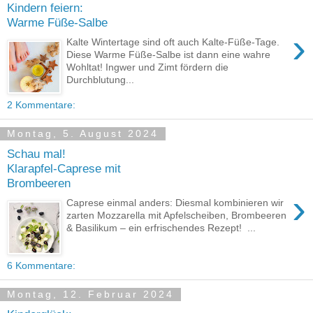
Kindern feiern:
Warme Füße-Salbe
›
Kalte Wintertage sind oft auch Kalte-Füße-Tage.
Diese Warme Füße-Salbe ist dann eine wahre
Wohltat! Ingwer und Zimt fördern die
Durchblutung...
2 Kommentare:
Montag, 5. August 2024
Schau mal!
Klarapfel-Caprese mit
Brombeeren
›
Caprese einmal anders: Diesmal kombinieren wir
zarten Mozzarella mit Apfelscheiben, Brombeeren
& Basilikum – ein erfrischendes Rezept! ...
6 Kommentare:
Montag, 12. Februar 2024