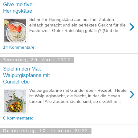
Give me five:
Heringskäse
›
Schneller Heringskäse aus nur fünf Zutaten –
einfach gemacht und ein perfektes Gericht für die
Fastenzeit. Guter Ratschlag gefällig? (Und de...
14 Kommentare:
Samstag, 30. April 2022
Spiel in den Mai:
Walpurgispfanne mit
Gundelrebe
›
Walpurgispfanne mit Gundelrebe - Rezept. Heute
ist Walpurgisnacht, die Nacht, in der die Hexen
tanzen! Alle Zaubermächte sind, so erzählt m...
6 Kommentare:
Donnerstag, 10. Februar 2022