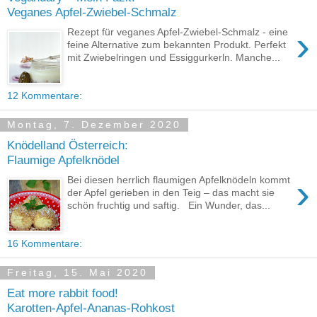
Veganes Apfel-Zwiebel-Schmalz
›
Rezept für veganes Apfel-Zwiebel-Schmalz - eine
feine Alternative zum bekannten Produkt. Perfekt
mit Zwiebelringen und Essiggurkerln. Manche...
12 Kommentare:
Montag, 7. Dezember 2020
Knödelland Österreich:
Flaumige Apfelknödel
›
Bei diesen herrlich flaumigen Apfelknödeln kommt
der Apfel gerieben in den Teig – das macht sie
schön fruchtig und saftig. Ein Wunder, das...
16 Kommentare:
Freitag, 15. Mai 2020
Eat more rabbit food!
Karotten-Apfel-Ananas-Rohkost