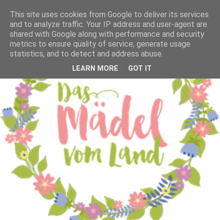
This site uses cookies from Google to deliver its services
and to analyze traffic. Your IP address and user-agent are
shared with Google along with performance and security
metrics to ensure quality of service, generate usage
statistics, and to detect and address abuse.
LEARN MORE
GOT IT