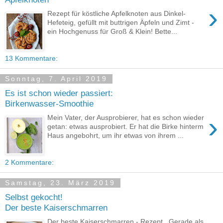
›
Rezept für köstliche Apfelknoten aus Dinkel-
Hefeteig, gefüllt mit buttrigen Äpfeln und Zimt -
ein Hochgenuss für Groß & Klein! Bette...
13 Kommentare:
Sonntag, 7. April 2019
Es ist schon wieder passiert:
Birkenwasser-Smoothie
›
Mein Vater, der Ausprobierer, hat es schon wieder
getan: etwas ausprobiert. Er hat die Birke hinterm
Haus angebohrt, um ihr etwas von ihrem ...
2 Kommentare:
Samstag, 23. März 2019
Selbst gekocht!
Der beste Kaiserschmarren
Der beste Kaiserschmarren - Rezept. Gerade als