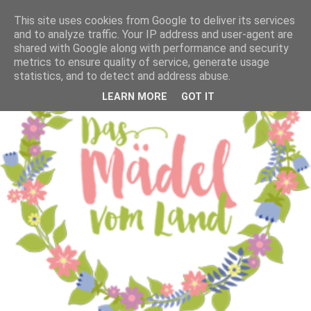
This site uses cookies from Google to deliver its services
and to analyze traffic. Your IP address and user-agent are
shared with Google along with performance and security
metrics to ensure quality of service, generate usage
statistics, and to detect and address abuse.
LEARN MORE
GOT IT