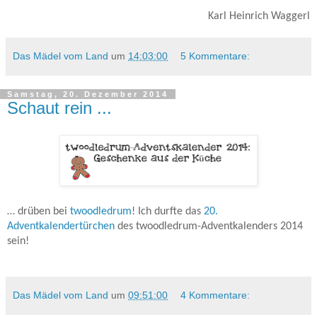
Karl Heinrich Waggerl
Das Mädel vom Land
um
14:03:00
5 Kommentare:
Samstag, 20. Dezember 2014
Schaut rein ...
… drüben bei
twoodledrum
! Ich durfte das
20.
Adventkalendertürchen
des twoodledrum-Adventkalenders 2014
sein!
Das Mädel vom Land
um
09:51:00
4 Kommentare: