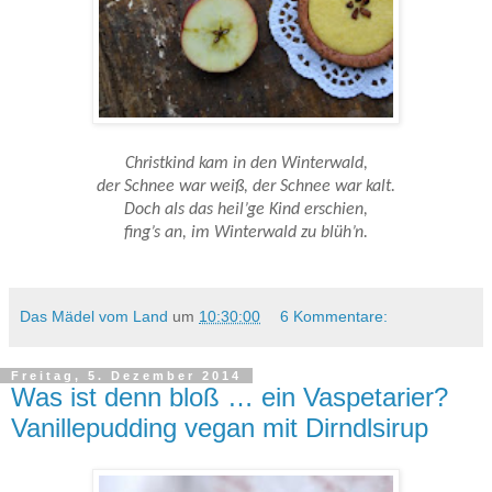
Christkind kam in den Winterwald,
der Schnee war weiß, der Schnee war kalt.
Doch als das heil’ge Kind erschien,
fing’s an, im Winterwald zu blüh’n.
Das Mädel vom Land
um
10:30:00
6 Kommentare:
Freitag, 5. Dezember 2014
Was ist denn bloß … ein Vaspetarier?
Vanillepudding vegan mit Dirndlsirup