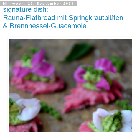
Mittwoch, 19. September 2018
signature dish:
Rauna-Flatbread mit Springkrautblüten
& Brennnessel-Guacamole