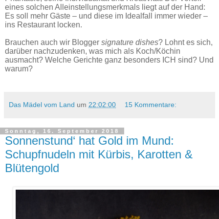
eines solchen Alleinstellungsmerkmals liegt auf der Hand:
Es soll mehr Gäste – und diese im Idealfall immer wieder –
ins Restaurant locken.
Brauchen auch wir Blogger
signature dishes
? Lohnt es sich,
darüber nachzudenken, was mich als Koch/Köchin
ausmacht? Welche Gerichte ganz besonders ICH sind? Und
warum?
Das Mädel vom Land
um
22:02:00
15 Kommentare:
Sonntag, 16. September 2018
Sonnenstund‘ hat Gold im Mund:
Schupfnudeln mit Kürbis, Karotten &
Blütengold