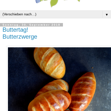
▼
Sonntag, 30. September 2018
Buttertag!
Butterzwerge