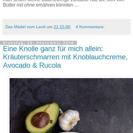
Butter
mit ohne
ernähren könnten …
Das Mädel vom Land
um
21:15:00
4 Kommentare:
Dienstag, 25. September 2018
Eine Knolle ganz für mich allein:
Kräuterschmarren mit Knoblauchcreme,
Avocado & Rucola