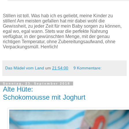
Kräuterschmarren mit Knoblauchcreme, Avocado & Rucola -
Rezept.
Stillen ist toll. Was hab ich es geliebt, meine Kinder zu
stillen! Am meisten gefallen hat mir dabei wohl die
Gewissheit, zu jeder Zeit für mein Baby sorgen zu können,
egal wo, egal wann. Stets war die perfekte Nahrung
verfügbar, in der gewünschten Menge, mit der genau
richtigen Temperatur, ohne Zubereitungsaufwand, ohne
Verpackungsmüll. Herrlich!
Das Mädel vom Land
um
21:54:00
9 Kommentare:
Sonntag, 23. September 2018
Alte Hüte:
Schokomousse mit Joghurt