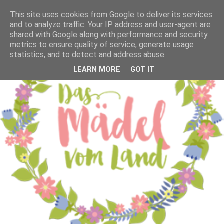
This site uses cookies from Google to deliver its services
and to analyze traffic. Your IP address and user-agent are
shared with Google along with performance and security
metrics to ensure quality of service, generate usage
statistics, and to detect and address abuse.
LEARN MORE
GOT IT