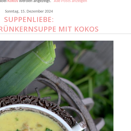
abel
Kokos
werden angezeigt.
Alle Posts anzeigen
Sonntag, 15. Dezember 2024
SUPPENLIEBE:
RÜNKERNSUPPE MIT KOKOS