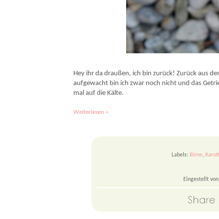
Topinambur-Rohkost mit Birne & Kokos - Rezept.
Hey ihr da draußen, ich bin zurück! Zurück aus 
aufgewacht bin ich zwar noch nicht und das Getrie
mal auf die Kälte.
Weiterlesen »
Labels:
Birne
,
Karot
Eingestellt vo