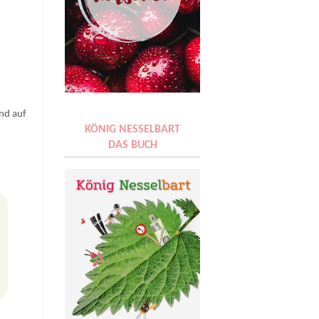
ereitungsart.
nd auf
KÖNIG NESSELBART
DAS BUCH