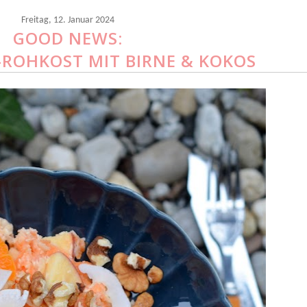
Freitag, 12. Januar 2024
GOOD NEWS:
ROHKOST MIT BIRNE & KOKOS