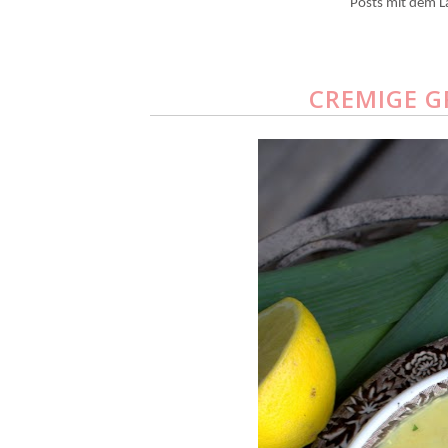
Posts mit dem L
CREMIGE G