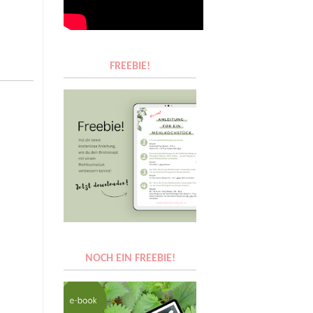
FREEBIE!
NOCH EIN FREEBIE!