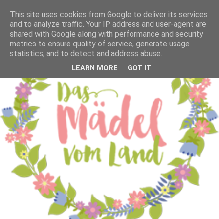
This site uses cookies from Google to deliver its services
and to analyze traffic. Your IP address and user-agent are
shared with Google along with performance and security
metrics to ensure quality of service, generate usage
statistics, and to detect and address abuse.
LEARN MORE
GOT IT