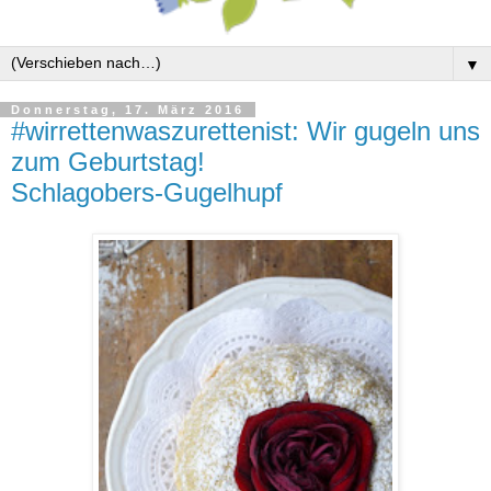
▼
Donnerstag, 17. März 2016
#wirrettenwaszurettenist: Wir gugeln uns
zum Geburtstag!
Schlagobers-Gugelhupf