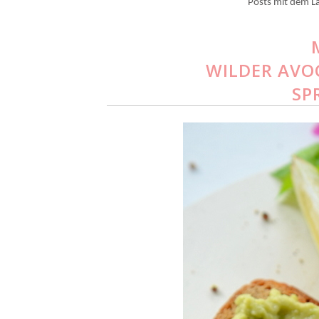
Posts mit dem L
WILDER AVO
SP