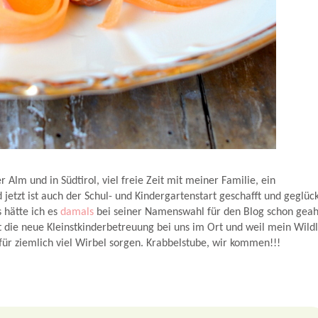
 Alm und in Südtirol, viel freie Zeit mit meiner Familie, ein
etzt ist auch der Schul- und Kindergartenstart geschafft und geglück
s hätte ich es
damals
bei seiner Namenswahl für den Blog schon geah
t die neue Kleinstkinderbetreuung bei uns im Ort und weil mein Wildl
, für ziemlich viel Wirbel sorgen. Krabbelstube, wir kommen!!!