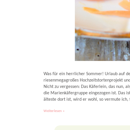
Liebestomate nach Johanna Maier - Rezept.
Was für ein herrlicher Sommer! Urlaub auf der
riesenmegagroßes Hochzeitstortenprojekt und j
Nicht zu vergessen: Das Käferlein, das nun, al
die Marienkäfergruppe eingezogen ist. Das is
älteste dort ist, wird er wohl, so vermute ich
Weiterlesen »