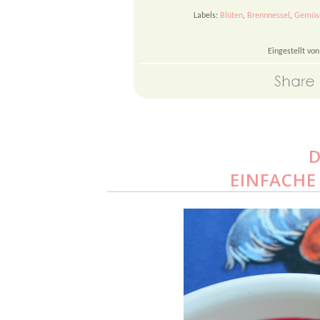
Labels:
Blüten
,
Brennnessel
,
Gemüs
Eingestellt vo
D
EINFACHE