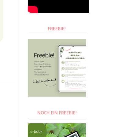
FREEBIE!
NOCH EIN FREEBIE!