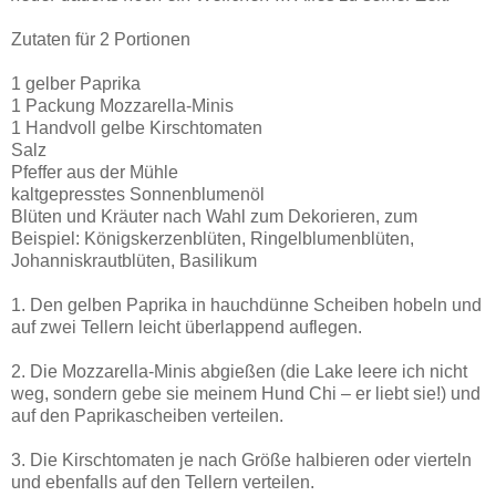
Zutaten für 2 Portionen
1 gelber Paprika
1 Packung Mozzarella-Minis
1 Handvoll gelbe Kirschtomaten
Salz
Pfeffer aus der Mühle
kaltgepresstes Sonnenblumenöl
Blüten und Kräuter nach Wahl zum Dekorieren, zum
Beispiel: Königskerzenblüten, Ringelblumenblüten,
Johanniskrautblüten, Basilikum
1. Den gelben Paprika in hauchdünne Scheiben hobeln und
auf zwei Tellern leicht überlappend auflegen.
2. Die Mozzarella-Minis abgießen (die Lake leere ich nicht
weg, sondern gebe sie meinem Hund Chi – er liebt sie!) und
auf den Paprikascheiben verteilen.
3. Die Kirschtomaten je nach Größe halbieren oder vierteln
und ebenfalls auf den Tellern verteilen.