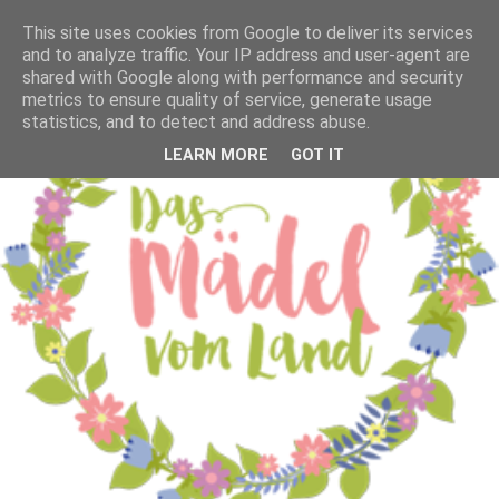
This site uses cookies from Google to deliver its services
and to analyze traffic. Your IP address and user-agent are
shared with Google along with performance and security
metrics to ensure quality of service, generate usage
statistics, and to detect and address abuse.
LEARN MORE
GOT IT