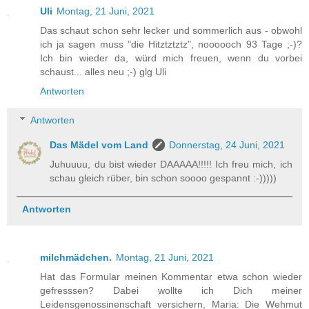
Uli
Montag, 21 Juni, 2021
Das schaut schon sehr lecker und sommerlich aus - obwohl
ich ja sagen muss "die Hitztztztz", noooooch 93 Tage ;-)?
Ich bin wieder da, würd mich freuen, wenn du vorbei
schaust... alles neu ;-) glg Uli
Antworten
Antworten
Das Mädel vom Land
Donnerstag, 24 Juni, 2021
Juhuuuu, du bist wieder DAAAAA!!!!! Ich freu mich, ich
schau gleich rüber, bin schon soooo gespannt :-)))))
Antworten
milchmädchen.
Montag, 21 Juni, 2021
Hat das Formular meinen Kommentar etwa schon wieder
gefresssen? Dabei wollte ich Dich meiner
Leidensgenossinenschaft versichern, Maria: Die Wehmut