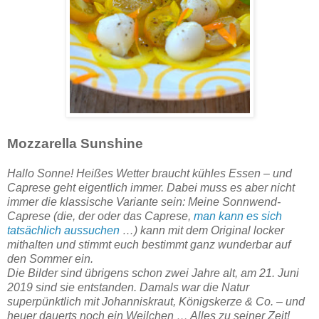
Mozzarella Sunshine
Hallo Sonne! Heißes Wetter braucht kühles Essen – und
Caprese geht eigentlich immer. Dabei muss es aber nicht
immer die klassische Variante sein: Meine Sonnwend-
Caprese (die, der oder das Caprese,
man kann es sich
tatsächlich aussuchen
…) kann mit dem Original locker
mithalten und stimmt euch bestimmt ganz wunderbar auf
den Sommer ein.
Die Bilder sind übrigens schon zwei Jahre alt, am 21. Juni
2019 sind sie entstanden. Damals war die Natur
superpünktlich mit Johanniskraut, Königskerze & Co. – und
heuer dauerts noch ein Weilchen … Alles zu seiner Zeit!