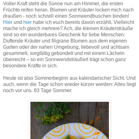
Voller Kraft steht die Sonne nun am Himmel, die ersten
Früchte reifen heran. Blumen und Kräuter locken mich nach
draußen - noch schnell einen Sonnwendbuschen binden!
Hier
und
hier
habe ich euch bereits davon erzählt. Vielleicht
mache ich gleich mehrere? Ach, die kleinen Kräutersträuße
sind so ein wunderbares Geschenk für liebe Menschen:
Duftende Kräuter und filigrane Blumen aus dem eigenen
Garten oder der nahen Umgebung, liebevoll und achtsam
gesammelt, sorgfältig gebündelt und mit einem Lächeln
überreicht – so ein Sonnwendsträußerl trägt schon ganz
besondere Kräfte in sich.
Heute ist also Sommerbeginn aus kalendarischer Sicht. Und
auch, wenn die Tage schon wieder kürzer werden: Alles liegt
noch vor uns. 93 Tage Sommer.