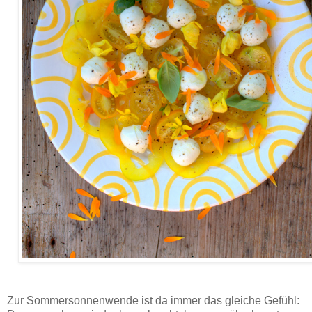
Rezept für Mozzarella Sunshine, eine sommerliche Caprese-Variante zur Sommersonnenwende mit
gelben Tomaten und gelber Paprika.
Zur Sommersonnenwende ist da immer das gleiche Gefühl: