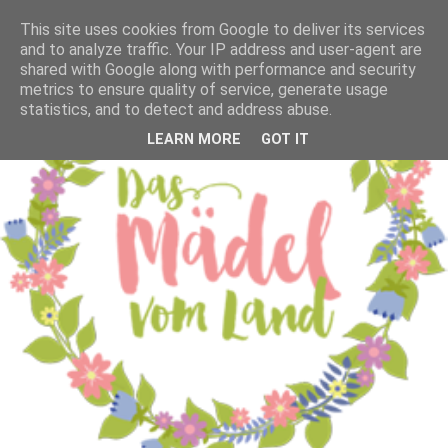
This site uses cookies from Google to deliver its services
and to analyze traffic. Your IP address and user-agent are
shared with Google along with performance and security
metrics to ensure quality of service, generate usage
statistics, and to detect and address abuse.
LEARN MORE
GOT IT