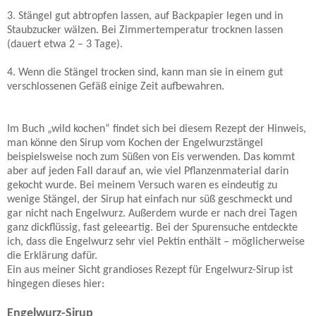
3. Stängel gut abtropfen lassen, auf Backpapier legen und in
Staubzucker wälzen. Bei Zimmertemperatur trocknen lassen
(dauert etwa 2 – 3 Tage).
4. Wenn die Stängel trocken sind, kann man sie in einem gut
verschlossenen Gefäß einige Zeit aufbewahren.
Im Buch „wild kochen“ findet sich bei diesem Rezept der Hinweis,
man könne den Sirup vom Kochen der Engelwurzstängel
beispielsweise noch zum Süßen von Eis verwenden. Das kommt
aber auf jeden Fall darauf an, wie viel Pflanzenmaterial darin
gekocht wurde. Bei meinem Versuch waren es eindeutig zu
wenige Stängel, der Sirup hat einfach nur süß geschmeckt und
gar nicht nach Engelwurz. Außerdem wurde er nach drei Tagen
ganz dickflüssig, fast geleeartig. Bei der Spurensuche entdeckte
ich, dass die Engelwurz sehr viel Pektin enthält – möglicherweise
die Erklärung dafür.
Ein aus meiner Sicht grandioses Rezept für Engelwurz-Sirup ist
hingegen dieses hier:
Engelwurz-Sirup