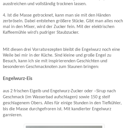
ausstreichen und vollständig trocknen lassen.
4. Ist die Masse getrocknet, kann man sie mit den Händen
zerbröseln. Dabei entstehen größere Stücke. Gibt man alles noch
mal in den Mixer, wird der Zucker fein. Mit der elektrischen
Kaffeemühle wird’s pudriger Staubzucker.
Mit diesen drei Vorratsrezepten bleibt die Engelwurz noch eine
Weile bei mir in der Küche. Sind kleine und große Engel zu
Besuch, kann ich sie mit inspirierenden Geschichten und
besonderen Geschmacknoten zum Staunen bringen:
Engelwurz-Eis
aus 2 frischen Eigelb und Engelwurz-Zucker oder –Sirup nach
Geschmack (im Wasserbad aufschlagen) sowie 150 g steif
geschlagenem Obers. Alles für einige Stunden in den Tiefkühler,
bis die Masse durchgefroren ist. Mit kandierter Engelwurz
garnieren.