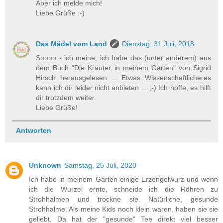
Aber ich melde mich!
Liebe Grüße :-)
Das Mädel vom Land
Dienstag, 31 Juli, 2018
Soooo - ich meine, ich habe das (unter anderem) aus
dem Buch "Die Kräuter in meinem Garten" von Sigrid
Hirsch herausgelesen ... Etwas Wissenschaftlicheres
kann ich dir leider nicht anbieten ... ;-) Ich hoffe, es hilft
dir trotzdem weiter.
Liebe Grüße!
Antworten
Unknown
Samstag, 25 Juli, 2020
Ich habe in meinem Garten einige Erzengelwurz und wenn
ich die Wurzel ernte, schneide ich die Röhren zu
Strohhalmen und trockne sie. Natürliche, gesunde
Strohhalme. Als meine Kids noch klein waren, haben sie sie
geliebt. Da hat der "gesunde" Tee direkt viel besser