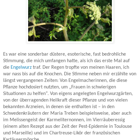
Es war eine sonderbar düstere, esoterische, fast bedrohliche
Stimmung, die mich umfangen hatte, als ich das erste Mal auf
die
Engelwurz
traf. Der Regen tropfte von meinen Haaren, ich
war nass bis auf die Knochen. Die Stimme neben mir erzählte von
längst vergangenen Zeiten: Von Engelmacherinnen, die diese
Pflanze hochdosiert nutzten, um „Frauen in schwierigen
Situationen zu helfen“. Von eigens angelegten Engelwurzgärten,
von der überragenden Heilkraft dieser Pflanze und von vielen
bekannten Arzneien, in denen sie enthalten ist – in den
Schwedenkräutern der Maria Treben beispielsweise, aber auch
im Melissengeist der Karmeliternonnen, im Vierräuberessig
(einem alten Rezept aus der Zeit der Pest-Epidemie in Toulouse
und Marseille) und im Chartreuse-Likör der französischen
Kartäusermönche.