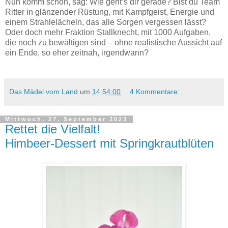
Nun komm schon, sag: Wie geht’s dir gerade? Bist du Team
Ritter in glänzender Rüstung, mit Kampfgeist, Energie und
einem Strahlelächeln, das alle Sorgen vergessen lässt?
Oder doch mehr Fraktion Stallknecht, mit 1000 Aufgaben,
die noch zu bewältigen sind – ohne realistische Aussicht auf
ein Ende, so eher zeitnah, irgendwann?
Das Mädel vom Land
um
14:54:00
4 Kommentare:
Mittwoch, 27. September 2023
Rettet die Vielfalt!
Himbeer-Dessert mit Springkrautblüten