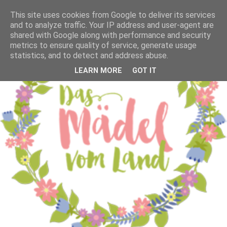
This site uses cookies from Google to deliver its services
and to analyze traffic. Your IP address and user-agent are
shared with Google along with performance and security
metrics to ensure quality of service, generate usage
statistics, and to detect and address abuse.
LEARN MORE
GOT IT