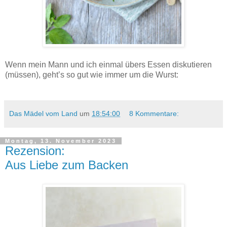
Vegane Bratwürstel aus Kräuterseitlingen - Rezept.
Wenn mein Mann und ich einmal übers Essen diskutieren
(müssen), geht’s so gut wie immer um die Wurst:
Das Mädel vom Land
um
18:54:00
8 Kommentare:
Montag, 13. November 2023
Rezension:
Aus Liebe zum Backen