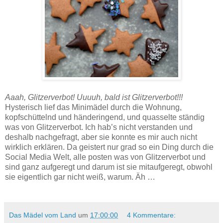
Silvester-Lebkuchen - Rezept.
Aaah, Glitzerverbot! Uuuuh, bald ist Glitzerverbot!!!
Hysterisch lief das Minimädel durch die Wohnung,
kopfschüttelnd und händeringend, und quasselte ständig
was von Glitzerverbot. Ich hab’s nicht verstanden und
deshalb nachgefragt, aber sie konnte es mir auch nicht
wirklich erklären. Da geistert nur grad so ein Ding durch die
Social Media Welt, alle posten was von Glitzerverbot und
sind ganz aufgeregt und darum ist sie mitaufgeregt, obwohl
sie eigentlich gar nicht weiß, warum. Äh …
Das Mädel vom Land
um
17:00:00
4 Kommentare: