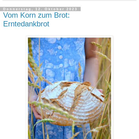
Donnerstag, 12. Oktober 2023
Vom Korn zum Brot:
Erntedankbrot