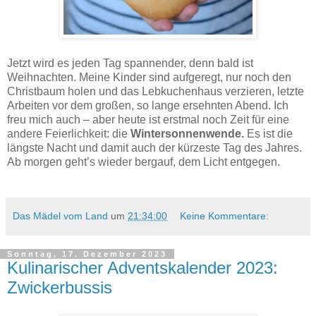
Thomaswecken - Rezept.
Jetzt wird es jeden Tag spannender, denn bald ist
Weihnachten. Meine Kinder sind aufgeregt, nur noch den
Christbaum holen und das Lebkuchenhaus verzieren, letzte
Arbeiten vor dem großen, so lange ersehnten Abend. Ich
freu mich auch – aber heute ist erstmal noch Zeit für eine
andere Feierlichkeit: die
Wintersonnenwende.
Es ist die
längste Nacht und damit auch der kürzeste Tag des Jahres.
Ab morgen geht’s wieder bergauf, dem Licht entgegen.
Das Mädel vom Land
um
21:34:00
Keine Kommentare:
Sonntag, 17. Dezember 2023
Kulinarischer Adventskalender 2023:
Zwickerbussis