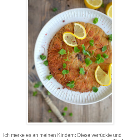
Parasol-Schnitzerl mit Sauerklee und Zitrone - Rezept.
Ich merke es an meinen Kindern: Diese verrückte und