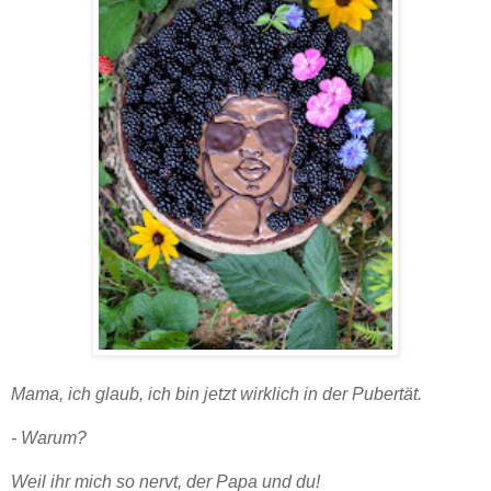
Brombeer-Mädel
ꓲ
Zucchini-Brownies mit Brombeeren
Mama, ich glaub, ich bin jetzt wirklich in der Pubertät.
- Warum?
Weil ihr mich so nervt, der Papa und du!