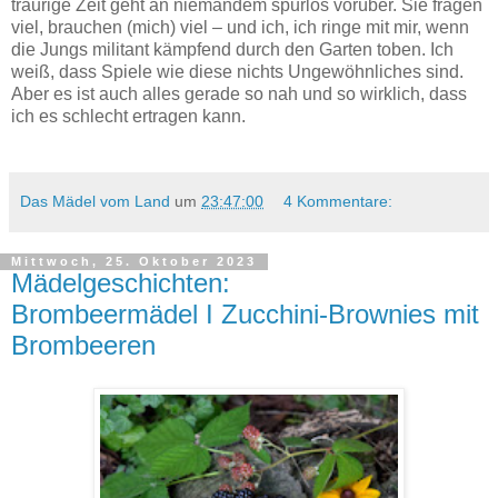
traurige Zeit geht an niemandem spurlos vorüber. Sie fragen
viel, brauchen (mich) viel – und ich, ich ringe mit mir, wenn
die Jungs militant kämpfend durch den Garten toben. Ich
weiß, dass Spiele wie diese nichts Ungewöhnliches sind.
Aber es ist auch alles gerade so nah und so wirklich, dass
ich es schlecht ertragen kann.
Das Mädel vom Land
um
23:47:00
4 Kommentare:
Mittwoch, 25. Oktober 2023
Mädelgeschichten:
Brombeermädel I Zucchini-Brownies mit
Brombeeren