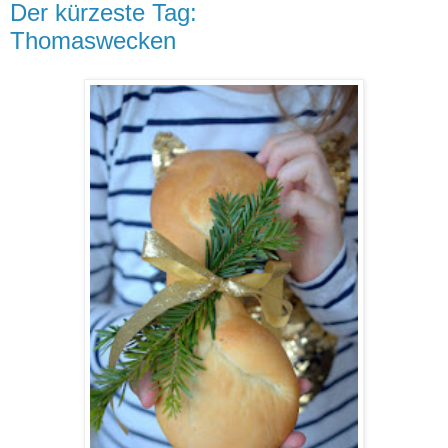
Der kürzeste Tag:
Thomaswecken