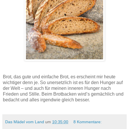
Michas Schusterbrot I Emmerbrot mit Kartoffeln, Kefir &
Quinoapops - Rezept.
Brot, das gute und einfache Brot, es erscheint mir heute
wichtiger denn je. So unersetzlich ist es für den Hunger auf
der Welt – und auch für meinen inneren Hunger nach
Frieden und Stille. Beim Brotbacken wird’s gemächlich und
bedacht und alles irgendwie gleich besser.
Das Mädel vom Land
um
10:35:00
8 Kommentare: