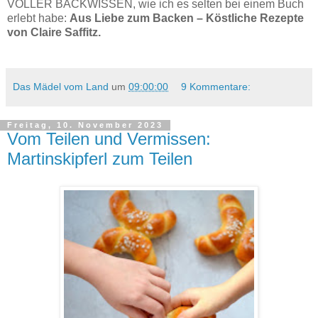
VOLLER BACKWISSEN, wie ich es selten bei einem Buch
erlebt habe:
Aus Liebe zum Backen – Köstliche Rezepte
von Claire Saffitz.
Das Mädel vom Land
um
09:00:00
9 Kommentare:
Freitag, 10. November 2023
Vom Teilen und Vermissen:
Martinskipferl zum Teilen