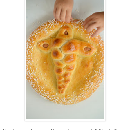
Michaelswecken - Rezept.