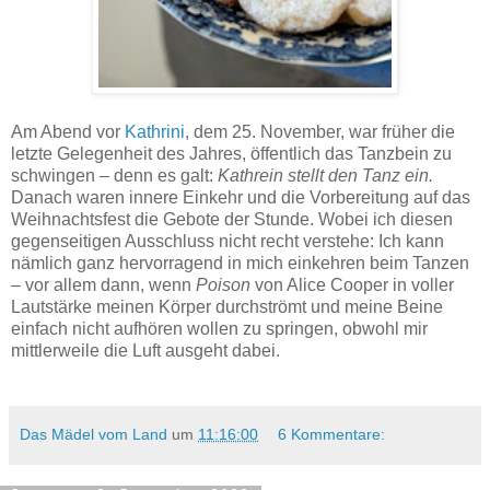
Dinkelvollkorn-Vanillekipferl - Rezept.
Am Abend vor
Kathrini
, dem 25. November, war früher die
letzte Gelegenheit des Jahres, öffentlich das Tanzbein zu
schwingen – denn es galt:
Kathrein stellt den Tanz ein.
Danach waren innere Einkehr und die Vorbereitung auf das
Weihnachtsfest die Gebote der Stunde. Wobei ich diesen
gegenseitigen Ausschluss nicht recht verstehe: Ich kann
nämlich ganz hervorragend in mich einkehren beim Tanzen
– vor allem dann, wenn
Poison
von Alice Cooper in voller
Lautstärke meinen Körper durchströmt und meine Beine
einfach nicht aufhören wollen zu springen, obwohl mir
mittlerweile die Luft ausgeht dabei.
Das Mädel vom Land
um
11:16:00
6 Kommentare: