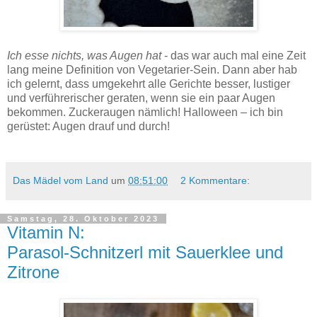
Gehackte Fledermäuse für Halloween - Rezept.
Ich esse nichts, was Augen hat
- das war auch mal eine Zeit
lang meine Definition von Vegetarier-Sein. Dann aber hab
ich gelernt, dass umgekehrt alle Gerichte besser, lustiger
und verführerischer geraten, wenn sie ein paar Augen
bekommen. Zuckeraugen nämlich! Halloween – ich bin
gerüstet: Augen drauf und durch!
Das Mädel vom Land
um
08:51:00
2 Kommentare:
Samstag, 28. Oktober 2023
Vitamin N:
Parasol-Schnitzerl mit Sauerklee und
Zitrone