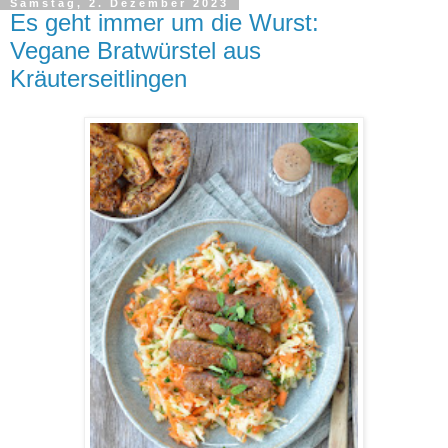
Samstag, 2. Dezember 2023
Es geht immer um die Wurst:
Vegane Bratwürstel aus
Kräuterseitlingen