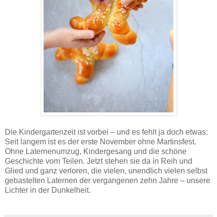
Martinskipferl zum Teilen - Rezept.
Die Kindergartenzeit ist vorbei – und es fehlt ja doch etwas:
Seit langem ist es der erste November ohne Martinsfest.
Ohne Laternenumzug, Kindergesang und die schöne
Geschichte vom Teilen. Jetzt stehen sie da in Reih und
Glied und ganz verloren, die vielen, unendlich vielen selbst
gebastelten Laternen der vergangenen zehn Jahre – unsere
Lichter in der Dunkelheit.