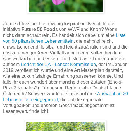
Zum Schluss noch ein wenig Inspiration: Kennt ihr die
Initiative
Future 50 Foods
von WWF und Knorr? Wenn
nicht, dann schaut rein. Es handelt sich dabei um eine
Liste
von 50 pflanzlichen Lebensmitteln
, die nährstoffreich,
umweltschonend, leistbar und leicht zugänglich sind und die
uns zu einer größeren Vielfalt animinieren sollen bei dem,
was wir kochen und essen. Die Liste basiert unter anderem
auf dem
Bericht der EAT-Lancet-Kommission
, der im Januar
2019 veröffentlich wurde und eine Art Masterplan darstellt,
wie eine zukunftsfähige Ernährung aussehen könnte. Und
falls ihr euch wundert über manche dieser Zutaten (Enoki-
Pilze? Nopales?): Für unsere Region, also Deutschland /
Österreich / Schweiz wurde die Liste auf eine
Auswahl an 20
Lebensmitteln eingegrenzt,
die auf die regionale
Verfügbarkeit und unseren Geschmack abgestimmt ist.
Lesenswert, finde ich!