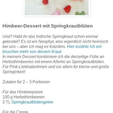
Himbeer-Dessert mit Springkrautblüten
Und? Habt ihr das Indische Springkraut schon einmal
gekostet? Es ist ein Neophyt, also eigentlich nicht heimisch
bei uns – aber ich mag es trotzdem.
Hier erzähle ich ein
bisschen mehr von diesem Kraut.
In meinem Dessert kombiniere ich die derzeitige Fülle an
Herbsthimbeeren mit einem Allerlei an Springkrautblüten.
Für Pink-LiebhaberInnen und vor allem für kleine und große
Springinkerl!
Zutaten für 2 – 3 Portionen
Für das Himbeerpüree
100 g Herbsthimbeeren
2 TL
Springkrautblütengelee
Für die Creme