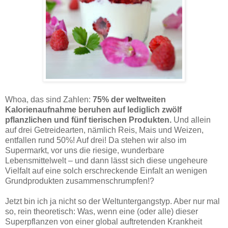
Himbeer-Dessert mit Springkrautblüten - Rezept.
Whoa, das sind Zahlen:
75% der weltweiten
Kalorienaufnahme beruhen auf lediglich zwölf
pflanzlichen und fünf tierischen Produkten.
Und allein
auf drei Getreidearten, nämlich Reis, Mais und Weizen,
entfallen rund 50%! Auf drei! Da stehen wir also im
Supermarkt, vor uns die riesige, wunderbare
Lebensmittelwelt – und dann lässt sich diese ungeheure
Vielfalt auf eine solch erschreckende Einfalt an wenigen
Grundprodukten zusammenschrumpfen!?
Jetzt bin ich ja nicht so der Weltuntergangstyp. Aber nur mal
so, rein theoretisch: Was, wenn eine (oder alle) dieser
Superpflanzen von einer global auftretenden Krankheit