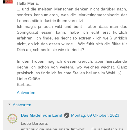
Hallo Maria,
... und die meisten Menschen denken nicht darüber nach,
sondern konsumieren, was die Marketingmaschinerie der
Lebensmittelindustrie ihnen vorsetzt...
Ich mag's ja auch wild und bunt - aber dass man das
Springkraut essen kann, habe ich echt erst kürzlich
erfahren. Ich finde, es riecht so extrem - ich weiß wirklich
nicht, ob ich das essen würde... Wie fühlt sich die Blüte für
Dich an, schmeckt sie wie sie riecht?
In den Tropen mag ich diesen Geruch, aber hierzulande
rieche ich schon von weitem, wo welches wächst. Ganz
praktisch, so finde ich feuchte Stellen bei uns im Wald. ;-)
Liebe Grüße
Barbara
Antworten
Antworten
Das Mädel vom Land
Montag, 09 Oktober, 2023
Liebe Barbara,
entschuldige meine späte Antwort ... Es ist einfach zu