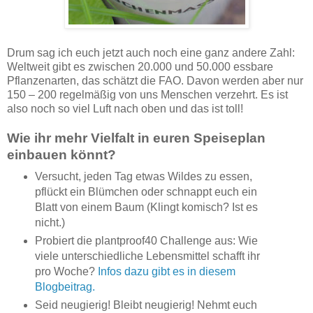
Drum sag ich euch jetzt auch noch eine ganz andere Zahl:
Weltweit gibt es zwischen 20.000 und 50.000 essbare
Pflanzenarten, das schätzt die FAO. Davon werden aber nur
150 – 200 regelmäßig von uns Menschen verzehrt. Es ist
also noch so viel Luft nach oben und das ist toll!
Wie ihr mehr Vielfalt in euren Speiseplan
einbauen könnt?
Versucht, jeden Tag etwas Wildes zu essen,
pflückt ein Blümchen oder schnappt euch ein
Blatt von einem Baum (Klingt komisch? Ist es
nicht.)
Probiert die plantproof40 Challenge aus: Wie
viele unterschiedliche Lebensmittel schafft ihr
pro Woche?
Infos dazu gibt es in diesem
Blogbeitrag.
Seid neugierig! Bleibt neugierig! Nehmt euch