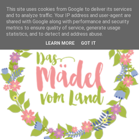
This site uses cookies from Google to deliver its services
and to analyze traffic. Your IP address and user-agent are
shared with Google along with performance and security
metrics to ensure quality of service, generate usage
statistics, and to detect and address abuse.
LEARN MORE
GOT IT