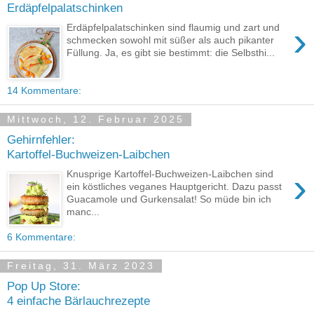
Erdäpfelpalatschinken
›
Erdäpfelpalatschinken sind flaumig und zart und
schmecken sowohl mit süßer als auch pikanter
Füllung. Ja, es gibt sie bestimmt: die Selbsthi...
14 Kommentare:
Mittwoch, 12. Februar 2025
Gehirnfehler:
Kartoffel-Buchweizen-Laibchen
›
Knusprige Kartoffel-Buchweizen-Laibchen sind
ein köstliches veganes Hauptgericht. Dazu passt
Guacamole und Gurkensalat! So müde bin ich
manc...
6 Kommentare:
Freitag, 31. März 2023
Pop Up Store:
4 einfache Bärlauchrezepte