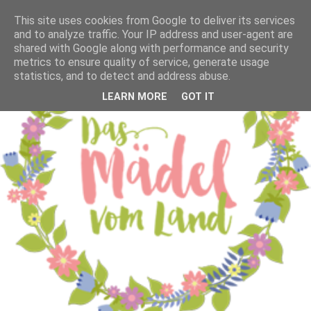
This site uses cookies from Google to deliver its services
and to analyze traffic. Your IP address and user-agent are
shared with Google along with performance and security
metrics to ensure quality of service, generate usage
statistics, and to detect and address abuse.
LEARN MORE
GOT IT