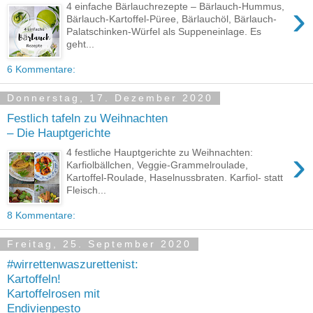
›
4 einfache Bärlauchrezepte – Bärlauch-Hummus,
Bärlauch-Kartoffel-Püree, Bärlauchöl, Bärlauch-
Palatschinken-Würfel als Suppeneinlage. Es
geht...
6 Kommentare:
Donnerstag, 17. Dezember 2020
Festlich tafeln zu Weihnachten
– Die Hauptgerichte
›
4 festliche Hauptgerichte zu Weihnachten:
Karfiolbällchen, Veggie-Grammelroulade,
Kartoffel-Roulade, Haselnussbraten. Karfiol- statt
Fleisch...
8 Kommentare:
Freitag, 25. September 2020
#wirrettenwaszurettenist:
Kartoffeln!
Kartoffelrosen mit
Endivienpesto