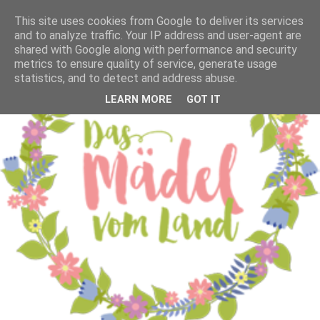
This site uses cookies from Google to deliver its services
and to analyze traffic. Your IP address and user-agent are
shared with Google along with performance and security
metrics to ensure quality of service, generate usage
statistics, and to detect and address abuse.
LEARN MORE
GOT IT