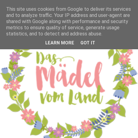
This site uses cookies from Google to deliver its services
and to analyze traffic. Your IP address and user-agent are
shared with Google along with performance and security
metrics to ensure quality of service, generate usage
statistics, and to detect and address abuse.
LEARN MORE
GOT IT