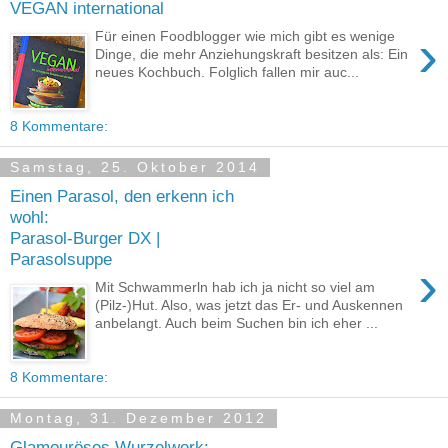
VEGAN international
›
Für einen Foodblogger wie mich gibt es wenige
Dinge, die mehr Anziehungskraft besitzen als: Ein
neues Kochbuch. Folglich fallen mir auc...
8 Kommentare:
Samstag, 25. Oktober 2014
Einen Parasol, den erkenn ich
wohl:
Parasol-Burger DX |
Parasolsuppe
›
Mit Schwammerln hab ich ja nicht so viel am
(Pilz-)Hut. Also, was jetzt das Er- und Auskennen
anbelangt. Auch beim Suchen bin ich eher ...
8 Kommentare:
Montag, 31. Dezember 2012
Glamouröses Wurzelwerk: