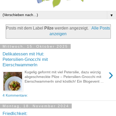
▼
Posts mit dem Label
Pilze
werden angezeigt.
Alle Posts
anzeigen
Mittwoch, 15. Oktober 2025
Delikatessen mit Hut:
Petersilien-Gnocchi mit
Eierschwammerln
›
Kugelig geformt mit viel Petersilie, dazu würzig
abgeschmeckte Pilze – Petersilien-Gnocchi mit
Eierschwammerln sind köstlich! Ein Blogevent ...
4 Kommentare:
Montag, 18. November 2024
Friedlichkeit: