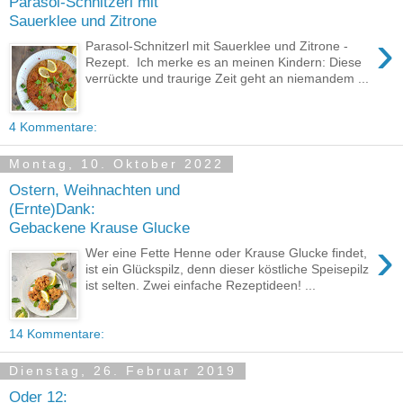
Parasol-Schnitzerl mit
Sauerklee und Zitrone
›
Parasol-Schnitzerl mit Sauerklee und Zitrone -
Rezept. Ich merke es an meinen Kindern: Diese
verrückte und traurige Zeit geht an niemandem ...
4 Kommentare:
Montag, 10. Oktober 2022
Ostern, Weihnachten und
(Ernte)Dank:
Gebackene Krause Glucke
›
Wer eine Fette Henne oder Krause Glucke findet,
ist ein Glückspilz, denn dieser köstliche Speisepilz
ist selten. Zwei einfache Rezeptideen! ...
14 Kommentare:
Dienstag, 26. Februar 2019
Oder 12: