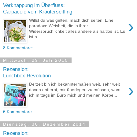
Verknappung im Überfluss:
Carpaccio vom Kräuterseitling
›
Willst du was gelten, mach dich selten. Eine
paradoxe Weisheit, die in ihrer
Widersprüchlichkeit alles andere als haltlos ist. Es
ist n...
8 Kommentare:
Mittwoch, 29. Juli 2015
Rezension:
Lunchbox Revolution
›
Derzeit bin ich bekanntermaßen weit, sehr weit
davon entfernt, mir überlegen zu müssen, womit
ich mittags im Büro mich und meinen Körpe...
6 Kommentare:
Dienstag, 30. Dezember 2014
Rezension: