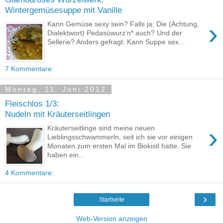
Wintergemüsesuppe mit Vanille
›
Kann Gemüse sexy sein? Falls ja: Die (Achtung,
Dialektwort) Pedasüwurz’n* auch? Und der
Sellerie? Anders gefragt: Kann Suppe sex...
7 Kommentare:
Montag, 11. Juni 2012
Fleischlos 1/3:
Nudeln mit Kräuterseitlingen
›
Kräuterseitlinge sind meine neuen
Lieblingsschwammerln, seit ich sie vor einigen
Monaten zum ersten Mal im Biokistl hatte. Sie
haben ein...
4 Kommentare:
›
Startseite
Web-Version anzeigen