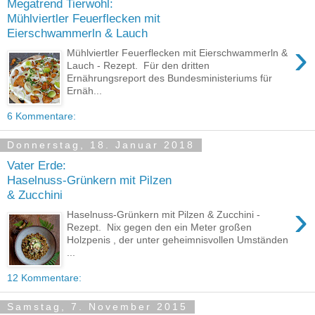
Megatrend Tierwohl:
Mühlviertler Feuerflecken mit
Eierschwammerln & Lauch
›
Mühlviertler Feuerflecken mit Eierschwammerln &
Lauch - Rezept. Für den dritten
Ernährungsreport des Bundesministeriums für
Ernäh...
6 Kommentare:
Donnerstag, 18. Januar 2018
Vater Erde:
Haselnuss-Grünkern mit Pilzen
& Zucchini
›
Haselnuss-Grünkern mit Pilzen & Zucchini -
Rezept. Nix gegen den ein Meter großen
Holzpenis , der unter geheimnisvollen Umständen
...
12 Kommentare:
Samstag, 7. November 2015