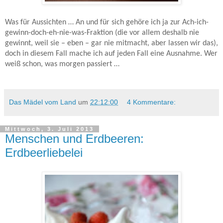
Was für Aussichten … An und für sich gehöre ich ja zur Ach-ich-
gewinn-doch-eh-nie-was-Fraktion (die vor allem deshalb nie
gewinnt, weil sie – eben – gar nie mitmacht, aber lassen wir das),
doch in diesem Fall mache ich auf jeden Fall eine Ausnahme. Wer
weiß schon, was morgen passiert …
Das Mädel vom Land
um
22:12:00
4 Kommentare:
Mittwoch, 3. Juli 2013
Menschen und Erdbeeren:
Erdbeerliebelei