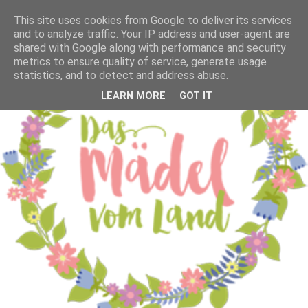
This site uses cookies from Google to deliver its services
and to analyze traffic. Your IP address and user-agent are
shared with Google along with performance and security
metrics to ensure quality of service, generate usage
statistics, and to detect and address abuse.
LEARN MORE
GOT IT