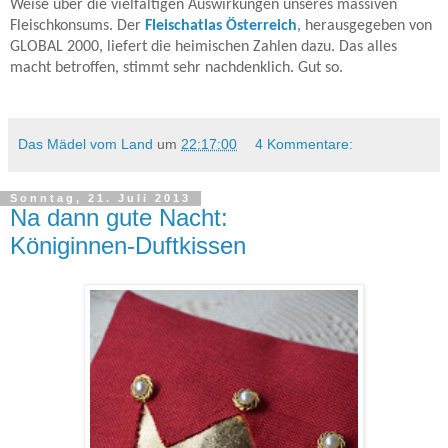
Weise über die vielfältigen Auswirkungen unseres massiven
Fleischkonsums. Der
Fleischatlas Österreich
, herausgegeben von
GLOBAL 2000, liefert die heimischen Zahlen dazu. Das alles
macht betroffen, stimmt sehr nachdenklich. Gut so.
Das Mädel vom Land
um
22:17:00
4 Kommentare:
Sonntag, 21. Juli 2013
Na dann gute Nacht:
Königinnen-Duftkissen