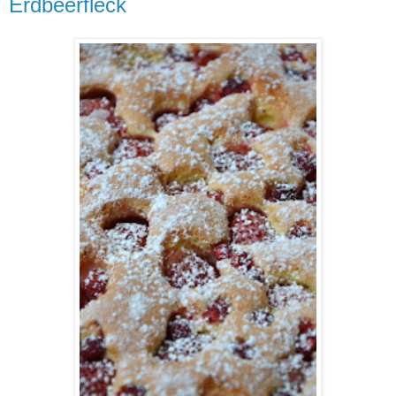
Erdbeerfleck