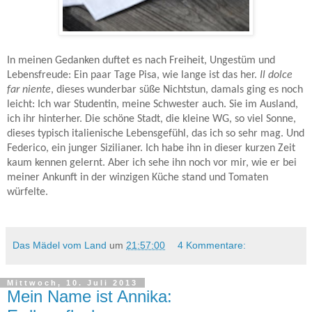
In meinen Gedanken duftet es nach Freiheit, Ungestüm und
Lebensfreude: Ein paar Tage Pisa, wie lange ist das her.
Il dolce
far niente
, dieses wunderbar süße Nichtstun, damals ging es noch
leicht: Ich war Studentin, meine Schwester auch. Sie im Ausland,
ich ihr hinterher. Die schöne Stadt, die kleine WG, so viel Sonne,
dieses typisch italienische Lebensgefühl, das ich so sehr mag. Und
Federico, ein junger Sizilianer. Ich habe ihn in dieser kurzen Zeit
kaum kennen gelernt. Aber ich sehe ihn noch vor mir, wie er bei
meiner Ankunft in der winzigen Küche stand und Tomaten
würfelte.
Das Mädel vom Land
um
21:57:00
4 Kommentare:
Mittwoch, 10. Juli 2013
Mein Name ist Annika: