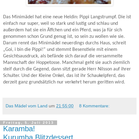
Das Minimädel hat eine neue Heldin: Pippi Langstrumpf. Die ist
einfach nur super, weil so stark und lustig und schlau und
außerdem hat sie ein Äffchen und ein Pferd, was ja für sich
genommen schon Grund genug ist, so sein zu wollen wie sie.
Darum rennt das Minimädel neuerdings durchs Haus, schreit
„Goi, i bin die Pippi!“ und stemmt Besenstiele mit einem
Gesichtsausdruck, als befände sich darauf die versammelte
Mannschaft der Hoppetosse. Manchmal geht sie auch ziemlich
steif durch die Gegend, dann sitzt gerade Herr Nilsson auf ihrer
Schulter. Und der Kleine Onkel, das ist ihr Schaukelpferd, das
derzeit ganz grundsätzlich nur verkehrt herum geritten wird.
Das Mädel vom Land
um
21:55:00
8 Kommentare:
Freitag, 5. Juli 2013
Karamba!
Kurumba Blitzdessert