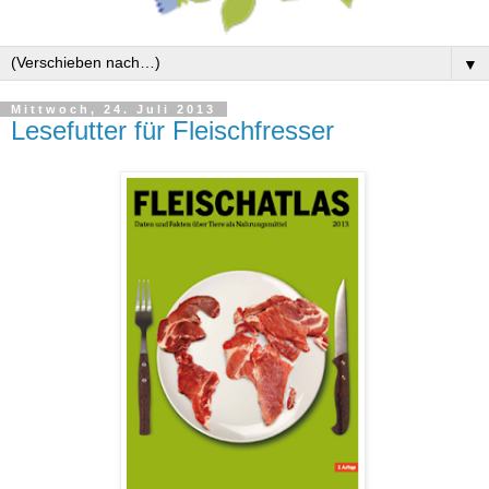
▼
Mittwoch, 24. Juli 2013
Lesefutter für Fleischfresser