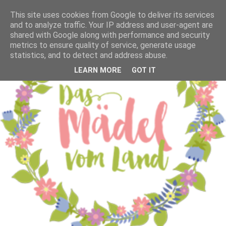
This site uses cookies from Google to deliver its services
and to analyze traffic. Your IP address and user-agent are
shared with Google along with performance and security
metrics to ensure quality of service, generate usage
statistics, and to detect and address abuse.
LEARN MORE
GOT IT