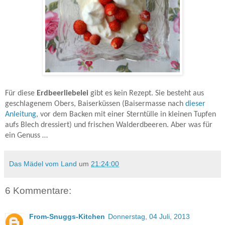
Für diese
Erdbeerliebelei
gibt es kein Rezept. Sie besteht aus
geschlagenem Obers, Baiserküssen (Baisermasse nach
dieser
Anleitung
, vor dem Backen mit einer Sterntülle in kleinen Tupfen
aufs Blech dressiert) und frischen Walderdbeeren. Aber was für
ein Genuss …
Das Mädel vom Land
um
21:24:00
6 Kommentare:
From-Snuggs-Kitchen
Donnerstag, 04 Juli, 2013