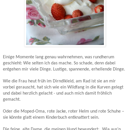
Einige Momente lang genau wahrnehmen, was rundherum
geschieht: Wie selten ich das mache. So schade, denn dabei
entgehen mir viele Dinge. Lustige, spannende, erhellende Dinge.
Wie die Frau heut früh im Dirndlkleid, am Rad ist sie an mir
vorbei gerauscht, hat sich wie ein Wildfang in die Kurven gelegt
und dabei herzlich gelacht - und auch mich damit fröhlich
gemacht.
Oder die Moped-Oma, rote Jacke, roter Helm und rote Schuhe –
sie könnte glatt einem Kinderbuch entknattert sein.
Die feine, alte Dame, die meinen Hund bewundert: „Wia aus’n