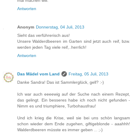
mal machen will.
Antworten
Anonym
Donnerstag, 04 Juli, 2013
Sieht das verführerisch aus!
Unsere Walderdbeeren im Garten sind jetzt auch reif, bzw.
werden jeden Tag viele reif,..herrlich!
Antworten
Das Mädel vom Land
Freitag, 05 Juli, 2013
Danke Sandra! Das ist Sammlerglück, gell? :-)
Ich war auch eeeewig auf der Suche nach einem Rezept,
das gelingt. Ein besseres habe ich noch nicht gefunden -
Nimm es und triumphiere, Turbohausfrau!
Und ich krieg die Krise, weil sie bei uns schön langsam
schon wieder dem Ende zugehen, giftigeblonde - aaahhh!
Walderdbeeren müsste es immer geben ... ;-)