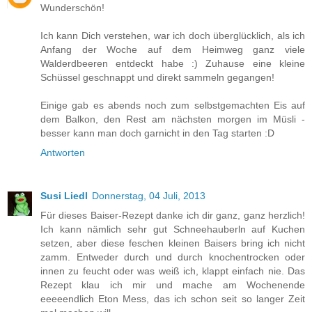
Wunderschön!
Ich kann Dich verstehen, war ich doch überglücklich, als ich
Anfang der Woche auf dem Heimweg ganz viele
Walderdbeeren entdeckt habe :) Zuhause eine kleine
Schüssel geschnappt und direkt sammeln gegangen!
Einige gab es abends noch zum selbstgemachten Eis auf
dem Balkon, den Rest am nächsten morgen im Müsli -
besser kann man doch garnicht in den Tag starten :D
Antworten
Susi Liedl
Donnerstag, 04 Juli, 2013
Für dieses Baiser-Rezept danke ich dir ganz, ganz herzlich!
Ich kann nämlich sehr gut Schneehauberln auf Kuchen
setzen, aber diese feschen kleinen Baisers bring ich nicht
zamm. Entweder durch und durch knochentrocken oder
innen zu feucht oder was weiß ich, klappt einfach nie. Das
Rezept klau ich mir und mache am Wochenende
eeeeendlich Eton Mess, das ich schon seit so langer Zeit