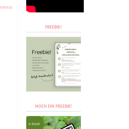
BEITRÄGE
FREEBIE!
NOCH EIN FREEBIE!