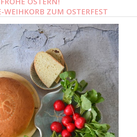
FROHE OSTERN!
E-WEIHKORB ZUM OSTERFEST