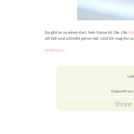
Omas Marmorgugelhupf ist immer ein Genuss, fein
Da gibt es so einen Kerl. Sein Name ist Ole. Ole
Ni
oft tief und schreibt gerne viel. Und ich mag ihn 
Weiterlesen »
Labe
Eingestellt von