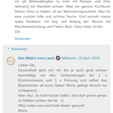
ich als Birkenallergiker tu mich mit Nüssen und (hier
relevant) mit Mandeln schwer. Aber ein ganzes Kochbuch
Deiner Oma zu haben, ist ein Wahnsinnsgeschenk. Was für
eine rundum tolle und schöne Sache. Und verzeih meine
späte Reaktion: Ich lieg' seit Anfang der Woche mit
Mandelentzündung und Fieber flach. Ganz liebe Grüße
Ole
Antworten
Antworten
Das Mädel vom Land
Mittwoch, 19 April, 2023
Lieber Ole,
Gesundheit geht vor! Ich bin ja auch grad schwer
beschäftigt mit den Vorbereitungen für 1 x
Erstkommunion und 1 x Firmung und selbst das
Beantworten all eurer lieben Worte gelingt derzeit nur
schleppend...
Aber hey: Ja nicht kürzer halten, das darf gerne genau
so bleiben drüben bei dir :-))
Alles Liebe und werd bald wieder gesund!
Maria