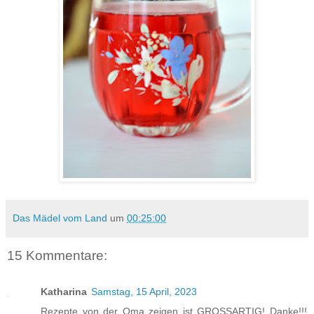
Das Mädel vom Land
um
00:25:00
15 Kommentare:
Katharina
Samstag, 15 April, 2023
Rezepte von der Oma zeigen ist GROSSARTIG! Danke!!!