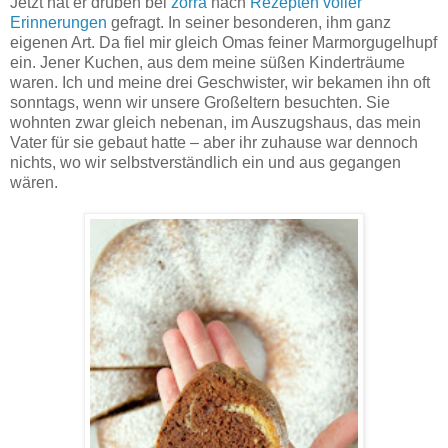
Jetzt hat er drüben bei
zorra
nach
Rezepten voller
Erinnerungen
gefragt. In seiner besonderen, ihm ganz
eigenen Art. Da fiel mir gleich Omas feiner Marmorgugelhupf
ein. Jener Kuchen, aus dem meine süßen Kinderträume
waren. Ich und meine drei Geschwister, wir bekamen ihn oft
sonntags, wenn wir unsere Großeltern besuchten. Sie
wohnten zwar gleich nebenan, im Auszugshaus, das mein
Vater für sie gebaut hatte – aber ihr zuhause war dennoch
nichts, wo wir selbstverständlich ein und aus gegangen
wären.