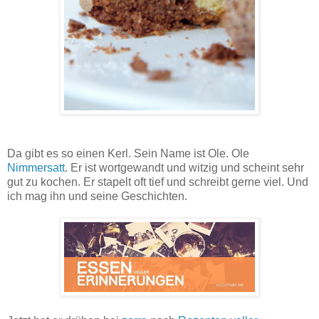
Omas Marmorgugelhupf ist immer ein Genuss, fein und süß.
Ein altes Familienrezept.
Da gibt es so einen Kerl. Sein Name ist Ole. Ole
Nimmersatt
. Er ist wortgewandt und witzig und scheint sehr
gut zu kochen. Er stapelt oft tief und schreibt gerne viel. Und
ich mag ihn und seine Geschichten.