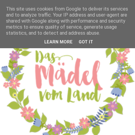
This site uses cookies from Google to deliver its services
and to analyze traffic. Your IP address and user-agent are
shared with Google along with performance and security
metrics to ensure quality of service, generate usage
statistics, and to detect and address abuse.
LEARN MORE
GOT IT