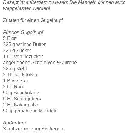
Rezept ist außerdem zu lesen: Die Mandeln können auch
weggelassen werden!
Zutaten für einen Gugelhupf
Für den Gugelhupf
5 Eier
225 g weiche Butter
225 g Zucker
1 EL Vanillezucker
abgeriebene Schale von ½ Zitrone
225 g Mehl
2 TL Backpulver
1 Prise Salz
2 EL Rum
50 g Schokolade
6 EL Schlagobers
2 EL Kakaopulver
50 g gemahlene Mandeln
Außerdem
Staubzucker zum Bestreuen