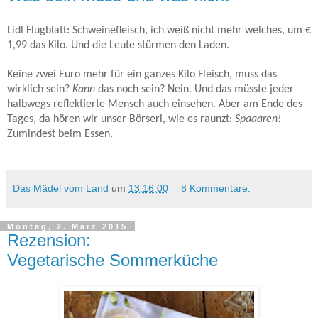
Lidl Flugblatt: Schweinefleisch, ich weiß nicht mehr welches, um €
1,99 das Kilo. Und die Leute stürmen den Laden.
Keine zwei Euro mehr für ein ganzes Kilo Fleisch, muss das
wirklich sein?
Kann
das noch sein? Nein. Und das müsste jeder
halbwegs reflektierte Mensch auch einsehen. Aber am Ende des
Tages, da hören wir unser Börserl, wie es raunzt:
Spaaaren!
Zumindest beim Essen.
Das Mädel vom Land
um
13:16:00
8 Kommentare:
Montag, 2. März 2015
Rezension:
Vegetarische Sommerküche