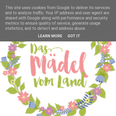
This site uses cookies from Google to deliver its services
and to analyze traffic. Your IP address and user-agent are
shared with Google along with performance and security
metrics to ensure quality of service, generate usage
statistics, and to detect and address abuse.
LEARN MORE
GOT IT