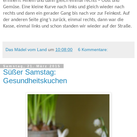
erinnern: Hinein und dann gleich einmal rechts – Obst und
Gemüse. Eine kleine Kurve nach links und gleich wieder nach
rechts und dann ein gerader Gang bis nach vor zur Feinkost. Auf
der anderen Seite ging’s zurück, einmal rechts, dann war die
Kasse, einmal links und schon standen wir wieder auf der Straße.
Das Mädel vom Land
um
10:08:00
6 Kommentare:
Samstag, 21. März 2015
Süßer Samstag:
Gesundheitskuchen