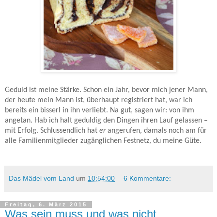
Geduld ist meine Stärke. Schon ein Jahr, bevor mich jener Mann,
der heute mein Mann ist, überhaupt registriert hat, war ich
bereits ein bisserl in ihn verliebt. Na gut, sagen wir: von ihm
angetan. Hab ich halt geduldig den Dingen ihren Lauf gelassen –
mit Erfolg. Schlussendlich hat
er
angerufen, damals noch am für
alle Familienmitglieder zugänglichen Festnetz, du meine Güte.
Das Mädel vom Land
um
10:54:00
6 Kommentare:
Freitag, 6. März 2015
Was sein muss und was nicht