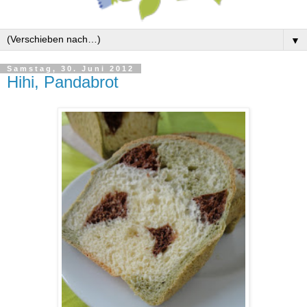
▼
Samstag, 30. Juni 2012
Hihi, Pandabrot