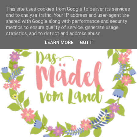
This site uses cookies from Google to deliver its services
and to analyze traffic. Your IP address and user-agent are
shared with Google along with performance and security
metrics to ensure quality of service, generate usage
statistics, and to detect and address abuse.
LEARN MORE
GOT IT