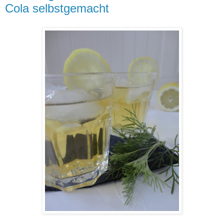
Cola selbstgemacht