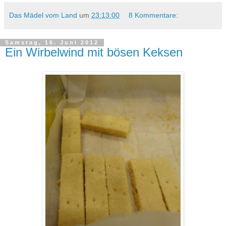
Das Mädel vom Land
um
23:13:00
8 Kommentare:
Samstag, 16. Juni 2012
Ein Wirbelwind mit bösen Keksen