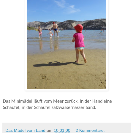
Das Minimädel läuft vom Meer zurück, in der Hand eine
Schaufel, in der Schaufel salzwassernasser Sand.
Das Mädel vom Land
um
10:01:00
2 Kommentare: