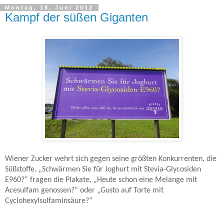
Montag, 18. Juni 2012
Kampf der süßen Giganten
Wiener Zucker wehrt sich gegen seine größten Konkurrenten, die
Süßstoffe. „Schwärmen Sie für Joghurt mit Stevia-Glycosiden
E960?“ fragen die Plakate, „Heute schon eine Melange mit
Acesulfam genossen?“ oder „Gusto auf Torte mit
Cyclohexylsulfaminsäure?“