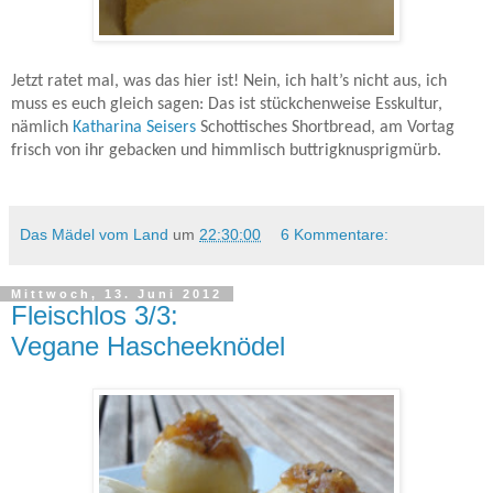
Jetzt ratet mal, was das hier ist! Nein, ich halt’s nicht aus, ich
muss es euch gleich sagen: Das ist stückchenweise Esskultur,
nämlich
Katharina Seisers
Schottisches Shortbread, am Vortag
frisch von ihr gebacken und himmlisch buttrigknusprigmürb.
Das Mädel vom Land
um
22:30:00
6 Kommentare:
Mittwoch, 13. Juni 2012
Fleischlos 3/3:
Vegane Hascheeknödel