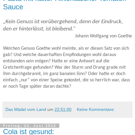
Sauce
„Kein Genuss ist vorübergehend, denn der Eindruck,
den er hinterlässt, ist bleibend.“
Johann Wolfgang von Goethe
Welchen Genuss Goethe wohl meinte, als er diesen Satz von sich
gab? Und welche dauerhaften Empfindungen wohl daraus
entstanden sein mögen? Hatte er eine Antwort auf die
Gretchenfrage gefunden? War der Sturm und Drang grade mit
ihm durchgebrannt, im ganz banalen Sinn? Oder hatte er doch
einfach „nur“ von einer Speise gekostet, die so herrlich war, dass
er noch Tage später daran dachte?
Das Mädel vom Land
um
22:51:00
Keine Kommentare:
Freitag, 22. Juni 2012
Cola ist gesund: