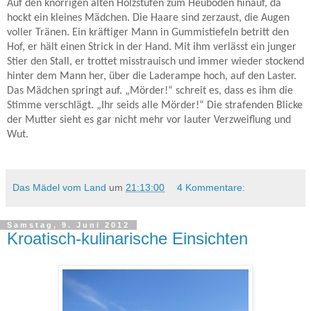
Auf den knorrigen alten Holzstufen zum Heuboden hinauf, da
hockt ein kleines Mädchen. Die Haare sind zerzaust, die Augen
voller Tränen. Ein kräftiger Mann in Gummistiefeln betritt den
Hof, er hält einen Strick in der Hand. Mit ihm verlässt ein junger
Stier den Stall, er trottet misstrauisch und immer wieder stockend
hinter dem Mann her, über die Laderampe hoch, auf den Laster.
Das Mädchen springt auf. „Mörder!“ schreit es, dass es ihm die
Stimme verschlägt. „Ihr seids alle Mörder!“ Die strafenden Blicke
der Mutter sieht es gar nicht mehr vor lauter Verzweiflung und
Wut.
Das Mädel vom Land
um
21:13:00
4 Kommentare:
Samstag, 9. Juni 2012
Kroatisch-kulinarische Einsichten