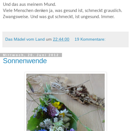
Und das aus meinem Mund.
Viele Menschen denken ja, was gesund ist, schmeckt grauslich.
Zwangsweise. Und was gut schmeckt, ist ungesund. Immer.
Das Mädel vom Land
um
22:44:00
19 Kommentare:
Mittwoch, 20. Juni 2012
Sonnenwende