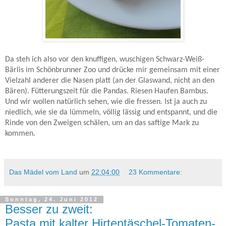
Da steh ich also vor den knuffigen, wuschigen Schwarz-Weiß-
Bärlis im Schönbrunner Zoo und drücke mir gemeinsam mit einer
Vielzahl anderer die Nasen platt (an der Glaswand, nicht an den
Bären). Fütterungszeit für die Pandas. Riesen Haufen Bambus.
Und wir wollen natürlich sehen, wie die fressen. Ist ja auch zu
niedlich, wie sie da lümmeln, völlig lässig und entspannt, und die
Rinde von den Zweigen schälen, um an das saftige Mark zu
kommen.
Das Mädel vom Land
um
22:04:00
23 Kommentare:
Sonntag, 24. Juni 2012
Besser zu zweit:
Pasta mit kalter Hirtentäschel-Tomaten-