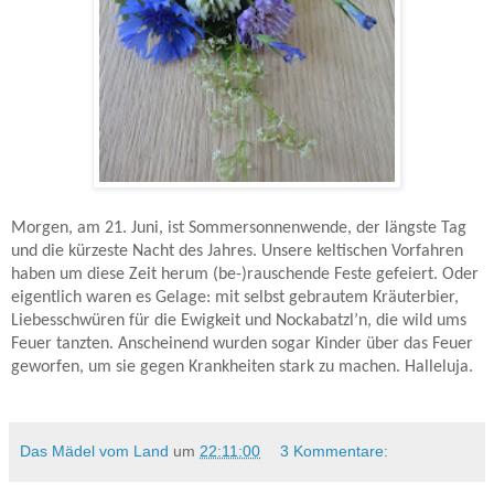
Morgen, am 21. Juni, ist Sommersonnenwende, der längste Tag
und die kürzeste Nacht des Jahres. Unsere keltischen Vorfahren
haben um diese Zeit herum (be-)rauschende Feste gefeiert. Oder
eigentlich waren es Gelage: mit selbst gebrautem Kräuterbier,
Liebesschwüren für die Ewigkeit und Nockabatzl’n, die wild ums
Feuer tanzten. Anscheinend wurden sogar Kinder über das Feuer
geworfen, um sie gegen Krankheiten stark zu machen. Halleluja.
Das Mädel vom Land
um
22:11:00
3 Kommentare: