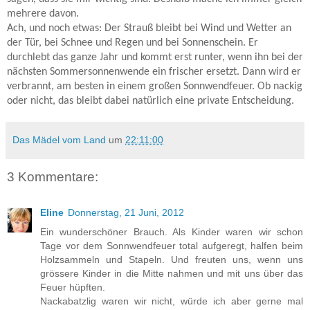
mehrere davon.
Ach, und noch etwas: Der Strauß bleibt bei Wind und Wetter an
der Tür, bei Schnee und Regen und bei Sonnenschein. Er
durchlebt das ganze Jahr und kommt erst runter, wenn ihn bei der
nächsten Sommersonnenwende ein frischer ersetzt. Dann wird er
verbrannt, am besten in einem großen Sonnwendfeuer. Ob nackig
oder nicht, das bleibt dabei natürlich eine private Entscheidung.
Das Mädel vom Land
um
22:11:00
3 Kommentare:
Eline
Donnerstag, 21 Juni, 2012
Ein wunderschöner Brauch. Als Kinder waren wir schon
Tage vor dem Sonnwendfeuer total aufgeregt, halfen beim
Holzsammeln und Stapeln. Und freuten uns, wenn uns
grössere Kinder in die Mitte nahmen und mit uns über das
Feuer hüpften.
Nackabatzlig waren wir nicht, würde ich aber gerne mal