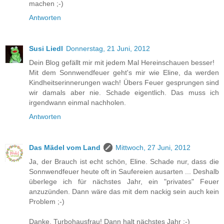
machen ;-)
Antworten
Susi Liedl
Donnerstag, 21 Juni, 2012
Dein Blog gefällt mir mit jedem Mal Hereinschauen besser!
Mit dem Sonnwendfeuer geht's mir wie Eline, da werden
Kindheitserinnerungen wach! Übers Feuer gesprungen sind
wir damals aber nie. Schade eigentlich. Das muss ich
irgendwann einmal nachholen.
Antworten
Das Mädel vom Land
Mittwoch, 27 Juni, 2012
Ja, der Brauch ist echt schön, Eline. Schade nur, dass die
Sonnwendfeuer heute oft in Saufereien ausarten ... Deshalb
überlege ich für nächstes Jahr, ein "privates" Feuer
anzuzünden. Dann wäre das mit dem nackig sein auch kein
Problem ;-)
Danke, Turbohausfrau! Dann halt nächstes Jahr :-)