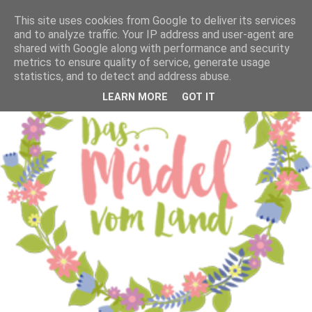
This site uses cookies from Google to deliver its services
and to analyze traffic. Your IP address and user-agent are
shared with Google along with performance and security
metrics to ensure quality of service, generate usage
statistics, and to detect and address abuse.
LEARN MORE
GOT IT