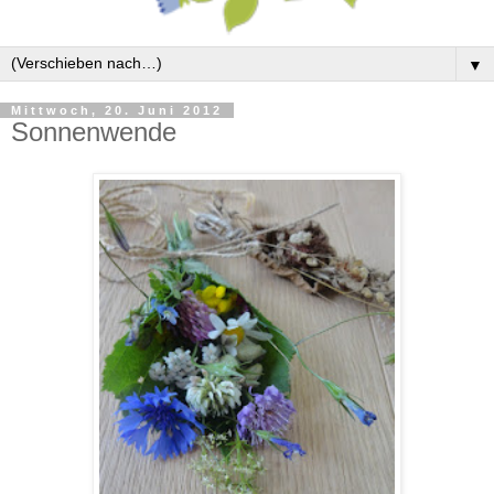
▼
Mittwoch, 20. Juni 2012
Sonnenwende