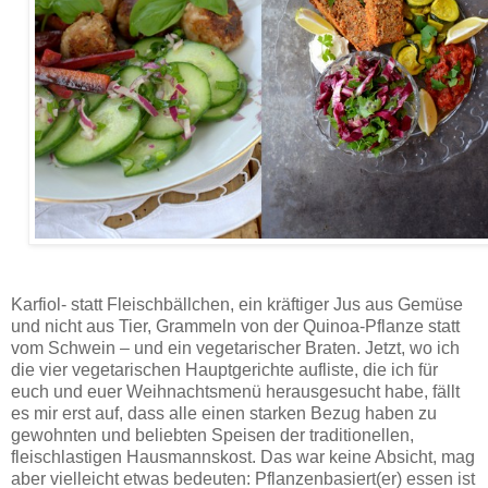
4 festliche Hauptgerichte zu Weihnachten: Karfiolbällchen, Veggie-Grammelroulade, Kartoffel-Roulade,
Haselnussbraten.
Karfiol- statt Fleischbällchen, ein kräftiger Jus aus Gemüse
und nicht aus Tier, Grammeln von der Quinoa-Pflanze statt
vom Schwein – und ein vegetarischer Braten. Jetzt, wo ich
die vier vegetarischen Hauptgerichte aufliste, die ich für
euch und euer Weihnachtsmenü herausgesucht habe, fällt
es mir erst auf, dass alle einen starken Bezug haben zu
gewohnten und beliebten Speisen der traditionellen,
fleischlastigen Hausmannskost. Das war keine Absicht, mag
aber vielleicht etwas bedeuten: Pflanzenbasiert(er) essen ist