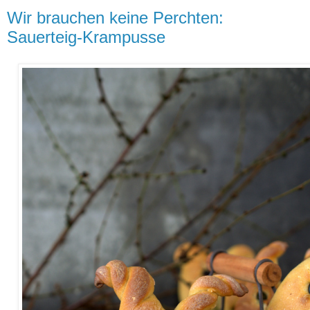
Wir brauchen keine Perchten:
Sauerteig-Krampusse