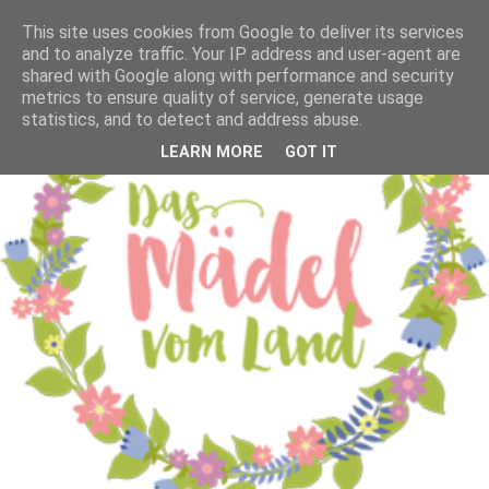
This site uses cookies from Google to deliver its services
and to analyze traffic. Your IP address and user-agent are
shared with Google along with performance and security
metrics to ensure quality of service, generate usage
statistics, and to detect and address abuse.
LEARN MORE
GOT IT