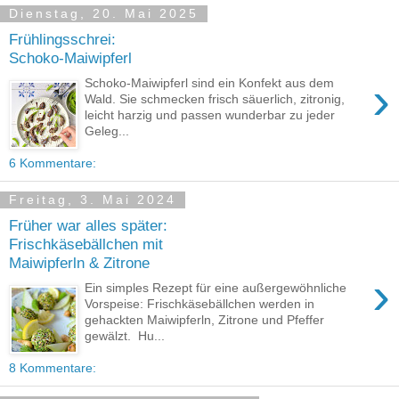
Dienstag, 20. Mai 2025
Frühlingsschrei:
Schoko-Maiwipferl
›
Schoko-Maiwipferl sind ein Konfekt aus dem
Wald. Sie schmecken frisch säuerlich, zitronig,
leicht harzig und passen wunderbar zu jeder
Geleg...
6 Kommentare:
Freitag, 3. Mai 2024
Früher war alles später:
Frischkäsebällchen mit
Maiwipferln & Zitrone
›
Ein simples Rezept für eine außergewöhnliche
Vorspeise: Frischkäsebällchen werden in
gehackten Maiwipferln, Zitrone und Pfeffer
gewälzt. Hu...
8 Kommentare: