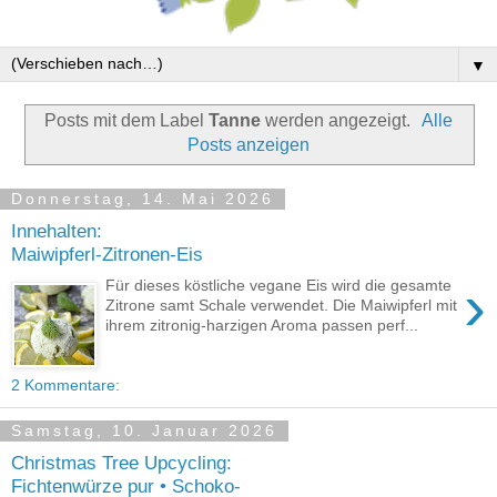
▼
Posts mit dem Label
Tanne
werden angezeigt.
Alle
Posts anzeigen
Donnerstag, 14. Mai 2026
Innehalten:
Maiwipferl-Zitronen-Eis
›
Für dieses köstliche vegane Eis wird die gesamte
Zitrone samt Schale verwendet. Die Maiwipferl mit
ihrem zitronig-harzigen Aroma passen perf...
2 Kommentare:
Samstag, 10. Januar 2026
Christmas Tree Upcycling:
Fichtenwürze pur • Schoko-