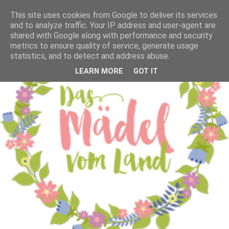
This site uses cookies from Google to deliver its services
and to analyze traffic. Your IP address and user-agent are
shared with Google along with performance and security
metrics to ensure quality of service, generate usage
statistics, and to detect and address abuse.
LEARN MORE
GOT IT