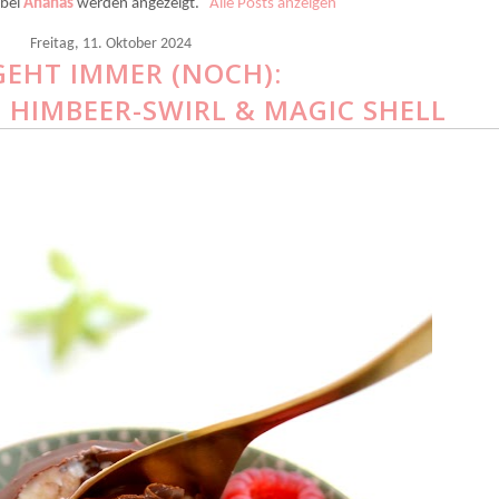
abel
Ananas
werden angezeigt.
Alle Posts anzeigen
Freitag, 11. Oktober 2024
 GEHT IMMER (NOCH):
 HIMBEER-SWIRL & MAGIC SHELL