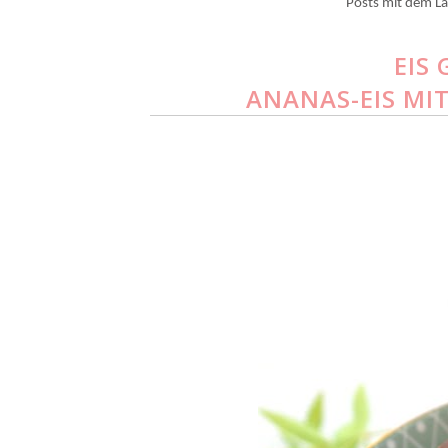
Posts mit dem L
EIS
ANANAS-EIS MIT