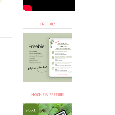
FREEBIE!
NOCH EIN FREEBIE!