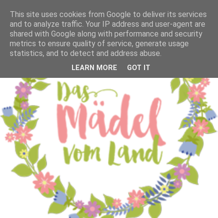
This site uses cookies from Google to deliver its services
and to analyze traffic. Your IP address and user-agent are
shared with Google along with performance and security
metrics to ensure quality of service, generate usage
statistics, and to detect and address abuse.
LEARN MORE
GOT IT