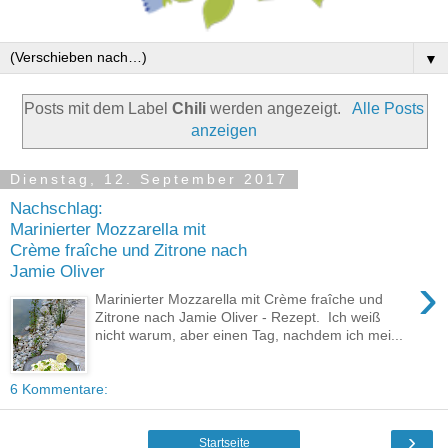
▼
Posts mit dem Label
Chili
werden angezeigt.
Alle Posts
anzeigen
Dienstag, 12. September 2017
Nachschlag:
Marinierter Mozzarella mit
Crème fraîche und Zitrone nach
Jamie Oliver
›
Marinierter Mozzarella mit Crème fraîche und
Zitrone nach Jamie Oliver - Rezept. Ich weiß
nicht warum, aber einen Tag, nachdem ich mei...
6 Kommentare:
›
Startseite