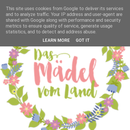
This site uses cookies from Google to deliver its services
and to analyze traffic. Your IP address and user-agent are
shared with Google along with performance and security
metrics to ensure quality of service, generate usage
statistics, and to detect and address abuse.
LEARN MORE
GOT IT