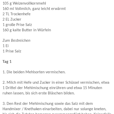
105 g Weizenvollkornmehl
160 ml Vollmilch, ganz leicht erwärmt
2 TL Trockenhefe
2 EL Zucker
1 große Prise Salz
160 g kalte Butter in Würfeln
Zum Bestreichen
1 Ei
1 Prise Salz
Tag 1
1. Die beiden Mehlsorten vermischen.
2. Milch mit Hefe und Zucker in einer Schüssel vermischen, etwa
1 Drittel der Mehlmischung einrühren und etwa 15 Minuten
ruhen lassen, bis sich erste Bläschen bilden.
3. Den Rest der Mehlmischung sowie das Salz mit dem
Handmixer / Knethaken einarbeiten, dabei nur solange kneten,