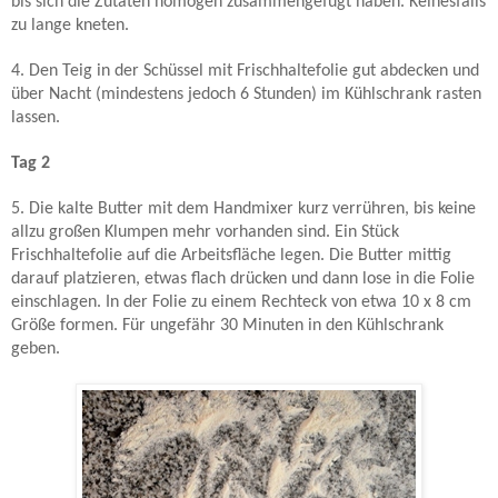
bis sich die Zutaten homogen zusammengefügt haben.
Keinesfalls
zu lange kneten.
4. Den Teig in der Schüssel mit Frischhaltefolie gut abdecken und
über Nacht (mindestens jedoch 6 Stunden) im Kühlschrank rasten
lassen.
Tag 2
5. Die kalte Butter mit dem Handmixer kurz verrühren, bis keine
allzu großen Klumpen mehr vorhanden sind. Ein Stück
Frischhaltefolie auf die Arbeitsfläche legen. Die Butter mittig
darauf platzieren, etwas flach drücken und dann lose in die Folie
einschlagen. In der Folie zu einem Rechteck von etwa 10 x 8 cm
Größe formen. Für ungefähr 30 Minuten in den Kühlschrank
geben.