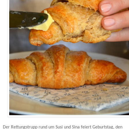
Vollkorn-Croissants nach David Lebovitz - Rezept.
Der Rettungstrupp rund um Susi und Sina feiert Geburtstag, den