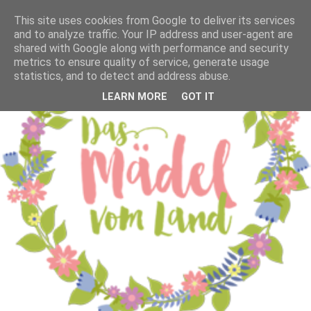
This site uses cookies from Google to deliver its services
and to analyze traffic. Your IP address and user-agent are
shared with Google along with performance and security
metrics to ensure quality of service, generate usage
statistics, and to detect and address abuse.
LEARN MORE
GOT IT