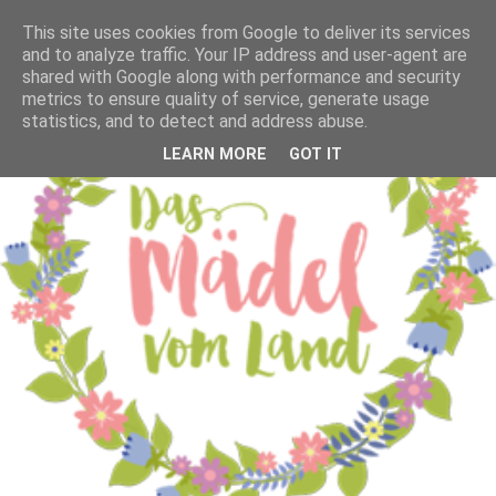
This site uses cookies from Google to deliver its services
and to analyze traffic. Your IP address and user-agent are
shared with Google along with performance and security
metrics to ensure quality of service, generate usage
statistics, and to detect and address abuse.
LEARN MORE
GOT IT