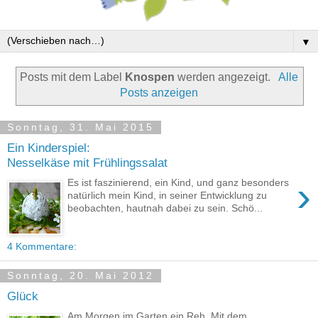
▼
Posts mit dem Label
Knospen
werden angezeigt.
Alle
Posts anzeigen
Sonntag, 31. Mai 2015
Ein Kinderspiel:
Nesselkäse mit Frühlingssalat
›
Es ist faszinierend, ein Kind, und ganz besonders
natürlich mein Kind, in seiner Entwicklung zu
beobachten, hautnah dabei zu sein. Schö...
4 Kommentare:
Sonntag, 20. Mai 2012
Glück
Am Morgen im Garten ein Reh. Mit dem