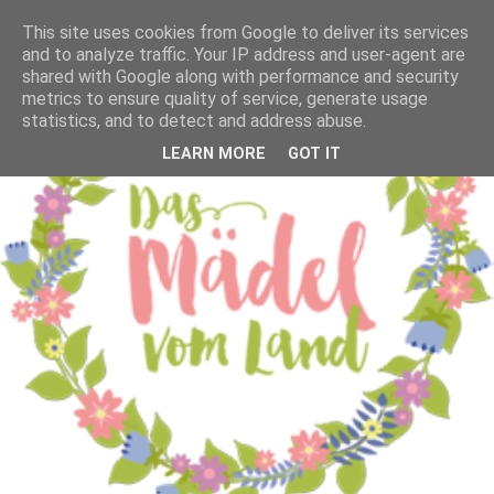
This site uses cookies from Google to deliver its services
and to analyze traffic. Your IP address and user-agent are
shared with Google along with performance and security
metrics to ensure quality of service, generate usage
statistics, and to detect and address abuse.
LEARN MORE
GOT IT