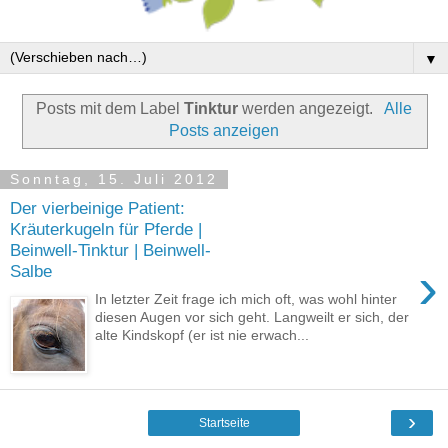
▼
Posts mit dem Label
Tinktur
werden angezeigt.
Alle
Posts anzeigen
Sonntag, 15. Juli 2012
Der vierbeinige Patient:
Kräuterkugeln für Pferde |
Beinwell-Tinktur | Beinwell-
›
Salbe
In letzter Zeit frage ich mich oft, was wohl hinter
diesen Augen vor sich geht. Langweilt er sich, der
alte Kindskopf (er ist nie erwach...
›
Startseite