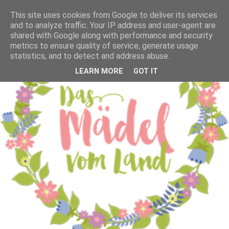
This site uses cookies from Google to deliver its services
and to analyze traffic. Your IP address and user-agent are
shared with Google along with performance and security
metrics to ensure quality of service, generate usage
statistics, and to detect and address abuse.
LEARN MORE
GOT IT