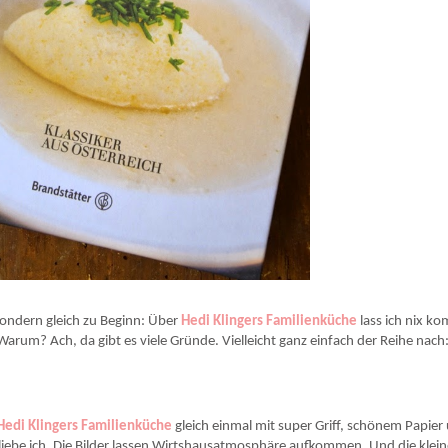
sondern gleich zu Beginn: Über
Hedi Klingers Familienküche
lass ich nix k
Warum? Ach, da gibt es viele Gründe. Vielleicht ganz einfach der Reihe nach
Hedi Klingers Familienküche
gleich einmal mit super Griff, schönem Papier
liebe ich. Die Bilder lassen Wirtshausatmosphäre aufkommen. Und die klein