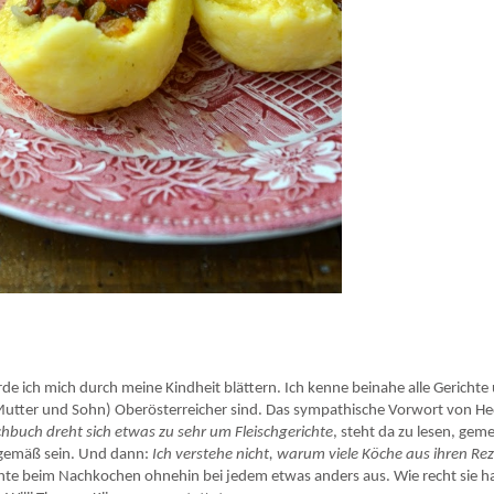
de ich mich durch meine Kindheit blättern. Ich kenne beinahe alle Gerichte
(Mutter und Sohn) Oberösterreicher sind. Das sympathische Vorwort von He
hbuch dreht sich etwas zu sehr um Fleischgerichte
, steht da zu lesen, ge
itgemäß sein. Und dann:
Ich verstehe nicht, warum viele Köche aus ihren Re
ichte beim Nachkochen ohnehin bei jedem etwas anders aus. Wie recht sie ha