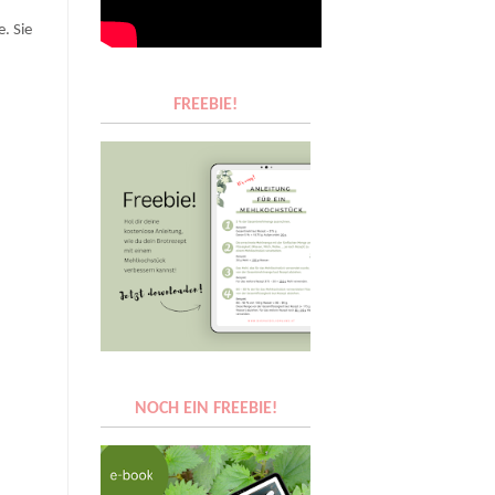
. Sie
FREEBIE!
NOCH EIN FREEBIE!