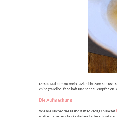
Dieses Mal kommt mein Fazit nicht zum Schluss, 
es ist grandios, fabelhaft und sehr zu empfehlen. 
Die Aufmachung
Wie alle Bücher des Brandstätter Verlags punktet
matten, aber ausdrucksstarken Farben. So etwas 