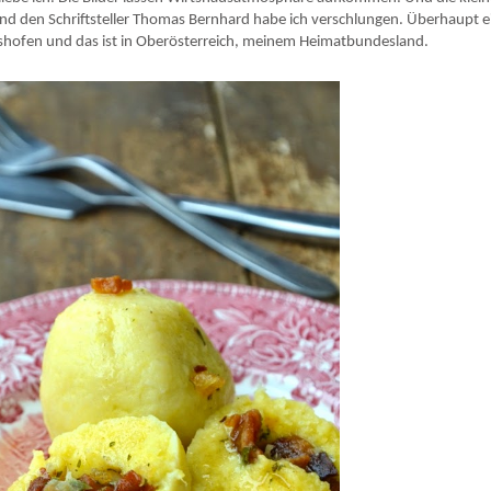
nd den Schriftsteller Thomas Bernhard habe ich verschlungen. Überhaupt e
ltshofen und das ist in Oberösterreich, meinem Heimatbundesland.