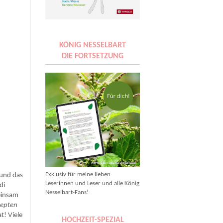
KÖNIG NESSELBART
DIE FORTSETZUNG
Exklusiv für meine lieben
 und das
Leserinnen und Leser und alle König
di
Nesselbart-Fans!
meinsam
zepten
t! Viele
HOCHZEIT-SPEZIAL