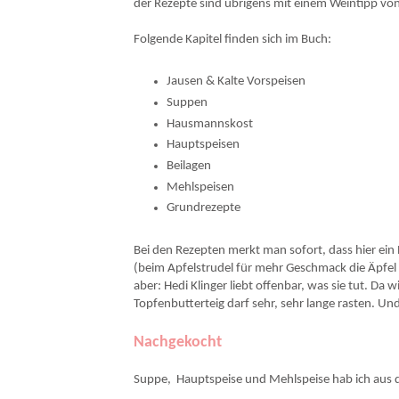
der Rezepte sind übrigens mit einem Weintipp vo
Folgende Kapitel finden sich im Buch:
Jausen & Kalte Vorspeisen
Suppen
Hausmannskost
Hauptspeisen
Beilagen
Mehlspeisen
Grundrezepte
Bei den Rezepten merkt man sofort, dass hier ein P
(beim Apfelstrudel für mehr Geschmack die Äpfel 
aber: Hedi Klinger liebt offenbar, was sie tut. D
Topfenbutterteig darf sehr, sehr lange rasten. U
Nachgekocht
Suppe, Hauptspeise und Mehlspeise hab ich aus d