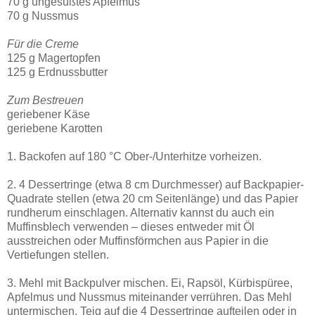
70 g ungesüßtes Apfelmus
70 g Nussmus
Für die Creme
125 g Magertopfen
125 g Erdnussbutter
Zum Bestreuen
geriebener Käse
geriebene Karotten
1. Backofen auf 180 °C Ober-/Unterhitze vorheizen.
2. 4 Dessertringe (etwa 8 cm Durchmesser) auf Backpapier-
Quadrate stellen (etwa 20 cm Seitenlänge) und das Papier
rundherum einschlagen. Alternativ kannst du auch ein
Muffinsblech verwenden – dieses entweder mit Öl
ausstreichen oder Muffinsförmchen aus Papier in die
Vertiefungen stellen.
3. Mehl mit Backpulver mischen. Ei, Rapsöl, Kürbispüree,
Apfelmus und Nussmus miteinander verrühren. Das Mehl
untermischen. Teig auf die 4 Dessertringe aufteilen oder in