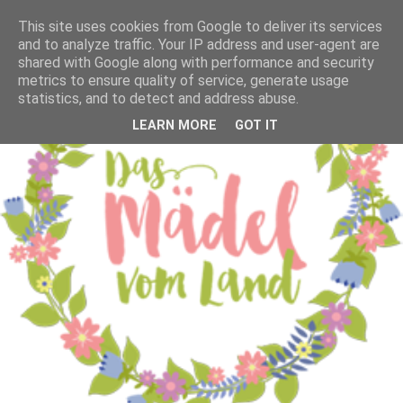
This site uses cookies from Google to deliver its services
and to analyze traffic. Your IP address and user-agent are
shared with Google along with performance and security
metrics to ensure quality of service, generate usage
statistics, and to detect and address abuse.
LEARN MORE
GOT IT