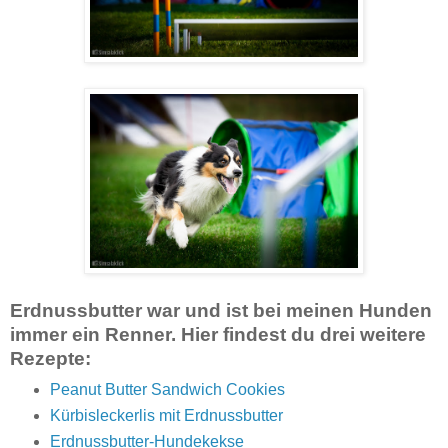
Erdnussbutter war und ist bei meinen Hunden
immer ein Renner. Hier findest du drei weitere
Rezepte:
Peanut Butter Sandwich Cookies
Kürbisleckerlis mit Erdnussbutter
Erdnussbutter-Hundekekse