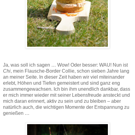
Rezept für Erdnussbutter-Törtchen für Hunde - damit machst du deinem Vierbeiner garantiert große
Freude!
Ja, was soll ich sagen … Wow! Oder besser: WAU! Nun ist
Chi
, mein Flausche-Border Collie, schon sieben Jahre lang
an meiner Seite. In dieser Zeit haben wir viel miteinander
erlebt, Höhen und Tiefen gemeistert und sind ganz eng
zusammengewachsen. Ich bin ihm unendlich dankbar, dass
er mich immer wieder mit seiner Lebensfreude ansteckt und
mich daran erinnert, aktiv zu sein und zu bleiben – aber
natürlich auch, die wichtigen Momente der Entspannung zu
genießen …