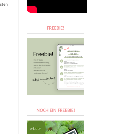
ästen
FREEBIE!
NOCH EIN FREEBIE!