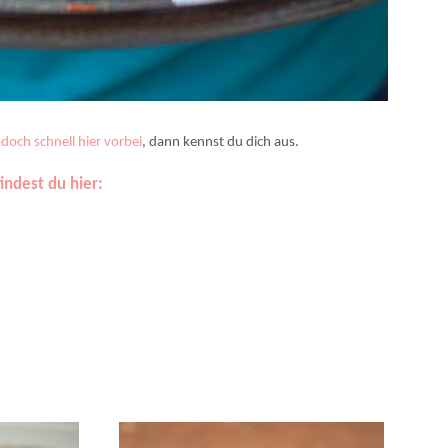
altig: Mit einem Stück habt ihr wahrscheinlich genug!
doch schnell hier vorbei
, dann kennst du dich aus.
ndest du hier: