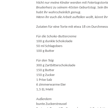
Nicht nur meine Kinder werden mit Feiertagstor
Bruderherz zu seinem 40sten Geburtstag. Sein Bro
habt ihr wahrscheinlich genug.
Wenn ihr euch die Arbeit aufteilen wollt, könnt 
Zutaten für eine Torte mit etwa 18 cm Durchmess
Für die Schoko-Buttercreme
100 g dunkle Schokolade
50 ml Schlagobers
100 g Butter
Für den Teig
300 g Zartbitterschokolade
150 g Butter
150 g Zucker
1 Prise Salz
6 zimmerwarme Eier
1,5 EL Mehl
Außerdem
bunte Zuckerstreusel