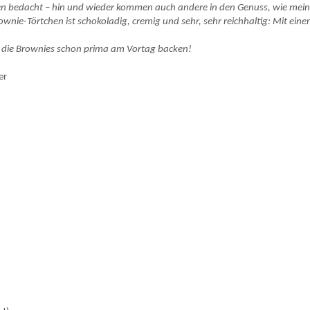
ten bedacht – hin und wieder kommen auch andere in den Genuss, wie mei
wnie-Törtchen ist schokoladig, cremig und sehr, sehr reichhaltig: Mit ein
ihr die Brownies schon prima am Vortag backen!
er