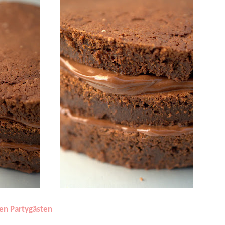
hen Partygästen