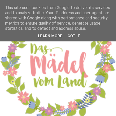
This site uses cookies from Google to deliver its services
and to analyze traffic. Your IP address and user-agent are
shared with Google along with performance and security
metrics to ensure quality of service, generate usage
statistics, and to detect and address abuse.
LEARN MORE
GOT IT