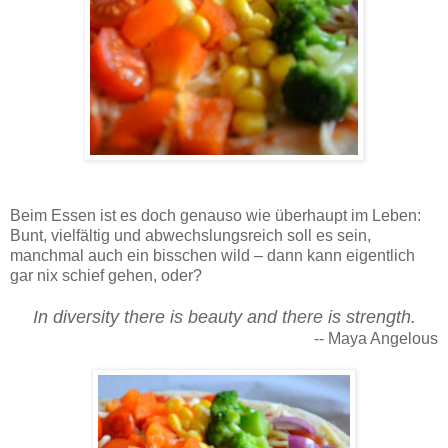
Rezept für eine bunte Regenbogenpizza aus Kamutmehl, belegt mit farbenfrohem Gemüse und mit
reichlich Mozzarella bestreut. Eine Gaumenfreude!
Beim Essen ist es doch genauso wie überhaupt im Leben:
Bunt, vielfältig und abwechslungsreich soll es sein,
manchmal auch ein bisschen wild – dann kann eigentlich
gar nix schief gehen, oder?
In diversity there is beauty and there is strength.
-- Maya Angelous