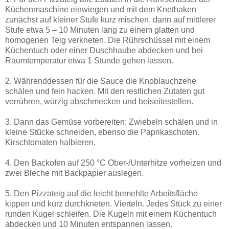
Küchenmaschine einwiegen und mit dem Knethaken
zunächst auf kleiner Stufe kurz mischen, dann auf mittlerer
Stufe etwa 5 – 10 Minuten lang zu einem glatten und
homogenen Teig verkneten. Die Rührschüssel mit einem
Küchentuch oder einer Duschhaube abdecken und bei
Raumtemperatur etwa 1 Stunde gehen lassen.
2. Währenddessen für die Sauce die Knoblauchzehe
schälen und fein hacken. Mit den restlichen Zutaten gut
verrühren, würzig abschmecken und beiseitestellen.
3. Dann das Gemüse vorbereiten: Zwiebeln schälen und in
kleine Stücke schneiden, ebenso die Paprikaschoten.
Kirschtomaten halbieren.
4. Den Backofen auf 250 °C Ober-/Unterhitze vorheizen und
zwei Bleche mit Backpapier auslegen.
5. Den Pizzateig auf die leicht bemehlte Arbeitsfläche
kippen und kurz durchkneten. Vierteln. Jedes Stück zu einer
runden Kugel schleifen. Die Kugeln mit einem Küchentuch
abdecken und 10 Minuten entspannen lassen.