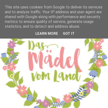
This site uses cookies from Google to deliver its services
and to analyze traffic. Your IP address and user-agent are
shared with Google along with performance and security
metrics to ensure quality of service, generate usage
statistics, and to detect and address abuse.
LEARN MORE
GOT IT