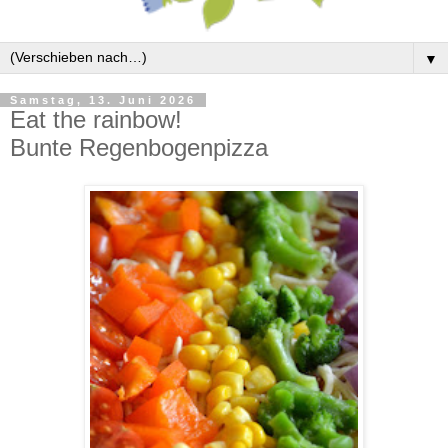
▼
Samstag, 13. Juni 2026
Eat the rainbow!
Bunte Regenbogenpizza