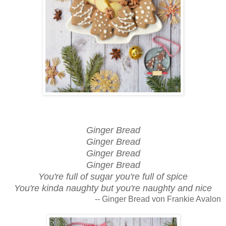
Auf dem weihnachtlichen Jausenteller liegen Lebkuchen, Apfel- und Orangenspalten, Walnüsse und
Quittenkäse zum Snacken bereit. Da greifen alle gerne zu!
Ginger Bread
Ginger Bread
Ginger Bread
Ginger Bread
You're full of sugar you're full of spice
You're kinda naughty but you're naughty and nice
-- Ginger Bread von Frankie Avalon