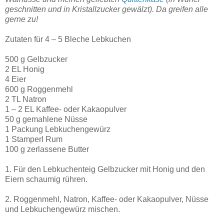
geschnitten und in Kristallzucker gewälzt). Da greifen alle
gerne zu!
Zutaten für 4 – 5 Bleche Lebkuchen
500 g Gelbzucker
2 EL Honig
4 Eier
600 g Roggenmehl
2 TL Natron
1 – 2 EL Kaffee- oder Kakaopulver
50 g gemahlene Nüsse
1 Packung Lebkuchengewürz
1 Stamperl Rum
100 g zerlassene Butter
1. Für den Lebkuchenteig Gelbzucker mit Honig und den
Eiern schaumig rühren.
2. Roggenmehl, Natron, Kaffee- oder Kakaopulver, Nüsse
und Lebkuchengewürz mischen.