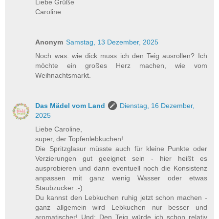
Liebe Grüße
Caroline
Anonym
Samstag, 13 Dezember, 2025
Noch was: wie dick muss ich den Teig ausrollen? Ich
möchte ein großes Herz machen, wie vom
Weihnachtsmarkt.
Das Mädel vom Land
Dienstag, 16 Dezember,
2025
Liebe Caroline,
super, der Topfenlebkuchen!
Die Spritzglasur müsste auch für kleine Punkte oder
Verzierungen gut geeignet sein - hier heißt es
ausprobieren und dann eventuell noch die Konsistenz
anpassen mit ganz wenig Wasser oder etwas
Staubzucker :-)
Du kannst den Lebkuchen ruhig jetzt schon machen -
ganz allgemein wird Lebkuchen nur besser und
aromatischer! Und: Den Teig würde ich schon relativ