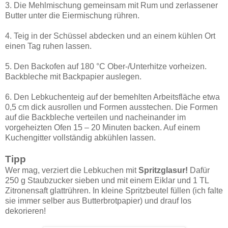
3. Die Mehlmischung gemeinsam mit Rum und zerlassener
Butter unter die Eiermischung rühren.
4. Teig in der Schüssel abdecken und an einem kühlen Ort
einen Tag ruhen lassen.
5. Den Backofen auf 180 °C Ober-/Unterhitze vorheizen.
Backbleche mit Backpapier auslegen.
6. Den Lebkuchenteig auf der bemehlten Arbeitsfläche etwa
0,5 cm dick ausrollen und Formen ausstechen. Die Formen
auf die Backbleche verteilen und nacheinander im
vorgeheizten Ofen 15 – 20 Minuten backen. Auf einem
Kuchengitter vollständig abkühlen lassen.
Tipp
Wer mag, verziert die Lebkuchen mit
Spritzglasur!
Dafür
250 g Staubzucker sieben und mit einem Eiklar und 1 TL
Zitronensaft glattrühren. In kleine Spritzbeutel füllen (ich falte
sie immer selber aus Butterbrotpapier) und drauf los
dekorieren!