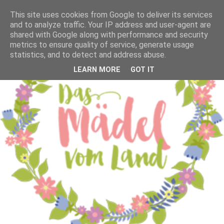
This site uses cookies from Google to deliver its services
and to analyze traffic. Your IP address and user-agent are
shared with Google along with performance and security
metrics to ensure quality of service, generate usage
statistics, and to detect and address abuse.
LEARN MORE
GOT IT