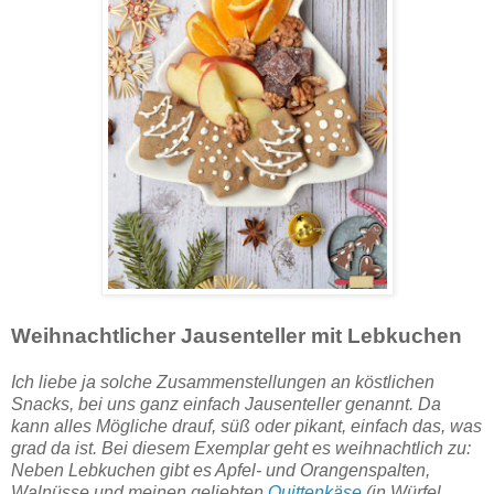
Weihnachtlicher Jausenteller mit Lebkuchen
Ich liebe ja solche Zusammenstellungen an köstlichen
Snacks, bei uns ganz einfach Jausenteller genannt. Da
kann alles Mögliche drauf, süß oder pikant, einfach das, was
grad da ist. Bei diesem Exemplar geht es weihnachtlich zu:
Neben Lebkuchen gibt es Apfel- und Orangenspalten,
Walnüsse und meinen geliebten
Quittenkäse
(in Würfel