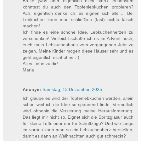
Breite (was aber eigentlich nicht stört). Ansonsten
könntest du auch den Topfenlebkuchen probieren?
Ach, eigentlich denke ich, es eignen sich alle ... Bei
Lebkuchen kann man schließlich (fast) nichts falsch
machen!
Ich finde es eine schöne Idee, Lebkuchenherzen zu
verschenken! Vielleicht schaffe ich es im Advent noch,
euch mein Lebkuchenhaus vom vergangenen Jahr zu
zeigen. Meine Kinder mögen diese Häuser sehr und es
geht eigentlich nicht ohne :-)
Alles Liebe zu dir!
Maria
Anonym
Samstag, 13 Dezember, 2025
Ich glaube es wird der Topfenlebkuchen werden, allein
schon weil ich die Idee so spannend finde. Vermutlich
wird ohnehin die Verzierung meine Herausforderung.
Das liegt mir nicht so. Eignet sich die Spritzglasur auch
für kleine Tuffs oder nur für Schriftzüge? Und wie lange
im voraus kann man so ein Lebkuchenherz herstellen,
damit es dann an Weihnachten auch gut schmeckt?