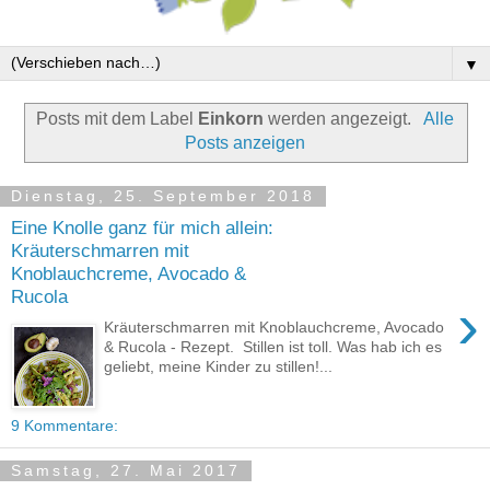
▼
Posts mit dem Label
Einkorn
werden angezeigt.
Alle
Posts anzeigen
Dienstag, 25. September 2018
Eine Knolle ganz für mich allein:
Kräuterschmarren mit
Knoblauchcreme, Avocado &
Rucola
›
Kräuterschmarren mit Knoblauchcreme, Avocado
& Rucola - Rezept. Stillen ist toll. Was hab ich es
geliebt, meine Kinder zu stillen!...
9 Kommentare:
Samstag, 27. Mai 2017