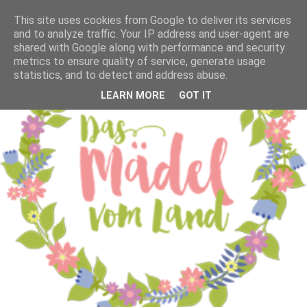
This site uses cookies from Google to deliver its services
and to analyze traffic. Your IP address and user-agent are
shared with Google along with performance and security
metrics to ensure quality of service, generate usage
statistics, and to detect and address abuse.
LEARN MORE
GOT IT