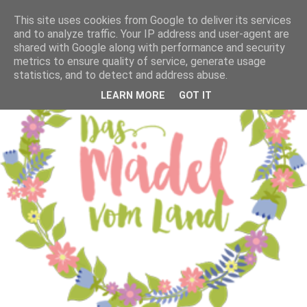
This site uses cookies from Google to deliver its services
and to analyze traffic. Your IP address and user-agent are
shared with Google along with performance and security
metrics to ensure quality of service, generate usage
statistics, and to detect and address abuse.
LEARN MORE
GOT IT