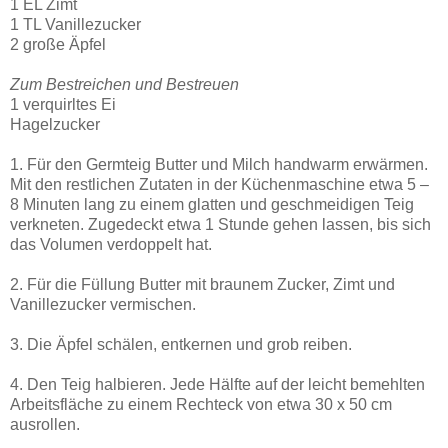
1 EL Zimt
1 TL Vanillezucker
2 große Äpfel
Zum Bestreichen und Bestreuen
1 verquirltes Ei
Hagelzucker
1. Für den Germteig Butter und Milch handwarm erwärmen.
Mit den restlichen Zutaten in der Küchenmaschine etwa 5 –
8 Minuten lang zu einem glatten und geschmeidigen Teig
verkneten. Zugedeckt etwa 1 Stunde gehen lassen, bis sich
das Volumen verdoppelt hat.
2. Für die Füllung Butter mit braunem Zucker, Zimt und
Vanillezucker vermischen.
3. Die Äpfel schälen, entkernen und grob reiben.
4. Den Teig halbieren. Jede Hälfte auf der leicht bemehlten
Arbeitsfläche zu einem Rechteck von etwa 30 x 50 cm
ausrollen.