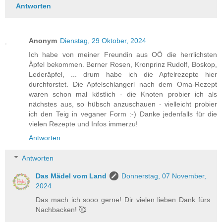
Antworten
Anonym
Dienstag, 29 Oktober, 2024
Ich habe von meiner Freundin aus OÖ die herrlichsten
Äpfel bekommen. Berner Rosen, Kronprinz Rudolf, Boskop,
Lederäpfel, ... drum habe ich die Apfelrezepte hier
durchforstet. Die Apfelschlangerl nach dem Oma-Rezept
waren schon mal köstlich - die Knoten probier ich als
nächstes aus, so hübsch anzuschauen - vielleicht probier
ich den Teig in veganer Form :-) Danke jedenfalls für die
vielen Rezepte und Infos immerzu!
Antworten
Antworten
Das Mädel vom Land
Donnerstag, 07 November,
2024
Das mach ich sooo gerne! Dir vielen lieben Dank fürs
Nachbacken! 🥰