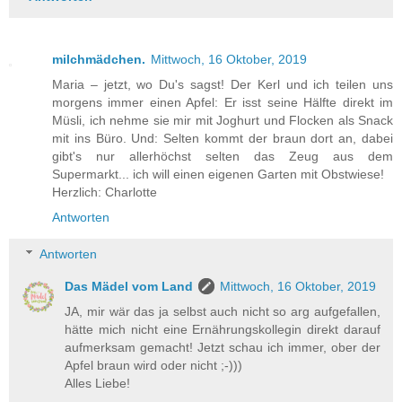
milchmädchen.
Mittwoch, 16 Oktober, 2019
Maria – jetzt, wo Du's sagst! Der Kerl und ich teilen uns
morgens immer einen Apfel: Er isst seine Hälfte direkt im
Müsli, ich nehme sie mir mit Joghurt und Flocken als Snack
mit ins Büro. Und: Selten kommt der braun dort an, dabei
gibt's nur allerhöchst selten das Zeug aus dem
Supermarkt... ich will einen eigenen Garten mit Obstwiese!
Herzlich: Charlotte
Antworten
Antworten
Das Mädel vom Land
Mittwoch, 16 Oktober, 2019
JA, mir wär das ja selbst auch nicht so arg aufgefallen,
hätte mich nicht eine Ernährungskollegin direkt darauf
aufmerksam gemacht! Jetzt schau ich immer, ober der
Apfel braun wird oder nicht ;-)))
Alles Liebe!