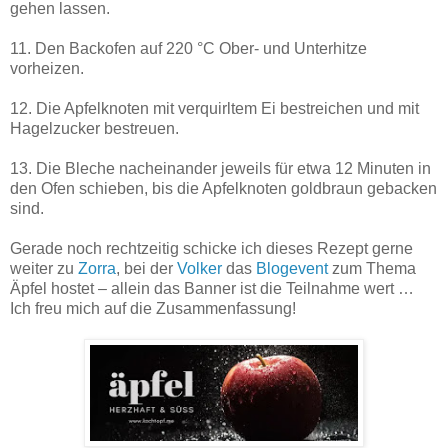
gehen lassen.
11. Den Backofen auf 220 °C Ober- und Unterhitze
vorheizen.
12. Die Apfelknoten mit verquirltem Ei bestreichen und mit
Hagelzucker bestreuen.
13. Die Bleche nacheinander jeweils für etwa 12 Minuten in
den Ofen schieben, bis die Apfelknoten goldbraun gebacken
sind.
Gerade noch rechtzeitig schicke ich dieses Rezept gerne
weiter zu
Zorra
, bei der
Volker
das
Blogevent
zum Thema
Äpfel hostet – allein das Banner ist die Teilnahme wert …
Ich freu mich auf die Zusammenfassung!