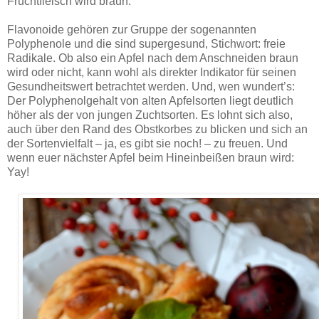
Fruchtfleisch wird braun.
Flavonoide gehören zur Gruppe der sogenannten
Polyphenole und die sind supergesund, Stichwort: freie
Radikale. Ob also ein Apfel nach dem Anschneiden braun
wird oder nicht, kann wohl als direkter Indikator für seinen
Gesundheitswert betrachtet werden. Und, wen wundert’s:
Der Polyphenolgehalt von alten Apfelsorten liegt deutlich
höher als der von jungen Zuchtsorten. Es lohnt sich also,
auch über den Rand des Obstkorbes zu blicken und sich an
der Sortenvielfalt – ja, es gibt sie noch! – zu freuen. Und
wenn euer nächster Apfel beim Hineinbeißen braun wird:
Yay!