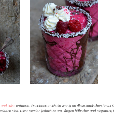
 und Luise
entdeckt. Es erinnert mich ein wenig an diese komischen Freak 
eladen sind. Diese Version jedoch ist um Längen hübscher und eleganter, 