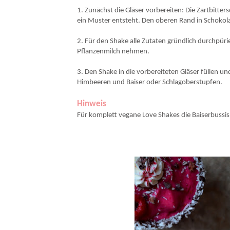
1. Zunächst die Gläser vorbereiten: Die Zartbitt
ein Muster entsteht. Den oberen Rand in Schokol
2. Für den Shake alle Zutaten gründlich durchpürie
Pflanzenmilch nehmen.
3. Den Shake in die vorbereiteten Gläser füllen u
Himbeeren und Baiser oder Schlagoberstupfen.
Hinweis
Für komplett vegane Love Shakes die Baiserbussi