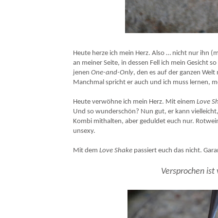
Rezept für Love Shakes aus roten Rüben und Himb
Heute herze ich mein Herz. Also … nicht nur ihn (
an meiner Seite, in dessen Fell ich mein Gesicht 
jenen
One-and-Only
, den es auf der ganzen Welt n
Manchmal spricht er auch und ich muss lernen, m
Heute verwöhne ich mein Herz. Mit einem
Love S
Und so wunderschön? Nun gut, er kann vielleicht, 
Kombi mithalten, aber geduldet euch nur. Rotwei
unsexy.
Mit dem
Love Shake
passiert euch das nicht. Gara
Versprochen ist