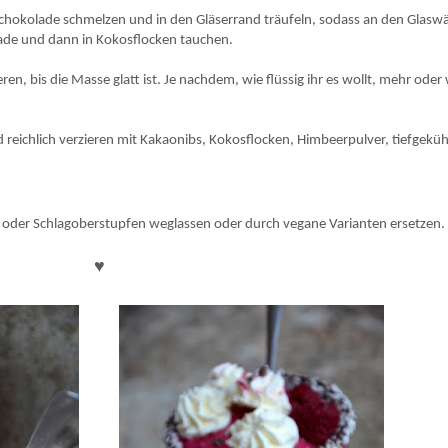
erschokolade schmelzen und in den Gläserrand träufeln, sodass an den Glas
ade und dann in Kokosflocken tauchen.
ren, bis die Masse glatt ist. Je nachdem, wie flüssig ihr es wollt, mehr oder
nd reichlich verzieren mit Kakaonibs, Kokosflocken, Himbeerpulver, tiefgekü
s oder Schlagoberstupfen weglassen oder durch vegane Varianten ersetzen
♥