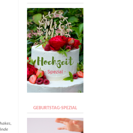
GEBURTSTAG-SPEZIAL
Shakes,
finde