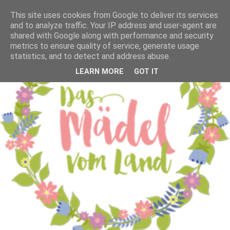
This site uses cookies from Google to deliver its services
and to analyze traffic. Your IP address and user-agent are
shared with Google along with performance and security
metrics to ensure quality of service, generate usage
statistics, and to detect and address abuse.
LEARN MORE
GOT IT