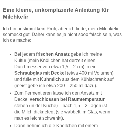
Eine kleine, unkomplizierte Anleitung für
Milchkefir
Ich bin bestimmt kein Profi, aber ich finde, mein Milchkefir
schmeckt gut! Daher kann es ja nicht sooo falsch sein, was
ich da mache:
Bei jedem
frischen Ansatz
gebe ich meine
Kultur (mein Knöllchen hat derzeit einen
Durchmesser von etwa 1,5 – 2 cm) in ein
Schraubglas mit Deckel
(etwa 400 ml Volumen)
und fülle mit
Kuhmilch
aus dem Kühlschrank auf
(meist gebe ich etwa 200 – 250 ml dazu).
Zum Fermentieren lasse ich den Ansatz mit
Deckel
verschlossen bei Raumtemperatur
stehen (in der Küche) – nach 1,5 – 2 Tagen ist
die Milch dickgelegt (sie wabbelt im Glas, wenn
man es leicht schwenkt).
Dann nehme ich die Knöllchen mit einem