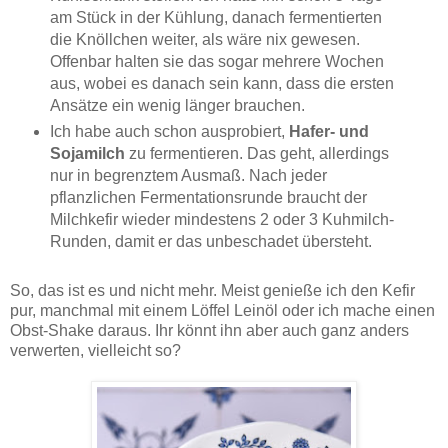
am Stück in der Kühlung, danach fermentierten
die Knöllchen weiter, als wäre nix gewesen.
Offenbar halten sie das sogar mehrere Wochen
aus, wobei es danach sein kann, dass die ersten
Ansätze ein wenig länger brauchen.
Ich habe auch schon ausprobiert,
Hafer- und
Sojamilch
zu fermentieren. Das geht, allerdings
nur in begrenztem Ausmaß. Nach jeder
pflanzlichen Fermentationsrunde braucht der
Milchkefir wieder mindestens 2 oder 3 Kuhmilch-
Runden, damit er das unbeschadet übersteht.
So, das ist es und nicht mehr. Meist genieße ich den Kefir
pur, manchmal mit einem Löffel Leinöl oder ich mache einen
Obst-Shake daraus. Ihr könnt ihn aber auch ganz anders
verwerten, vielleicht so?