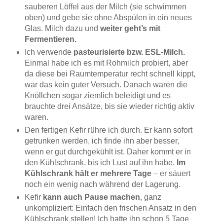
sauberen Löffel aus der Milch (sie schwimmen
oben) und gebe sie ohne Abspülen in ein neues
Glas. Milch dazu und
weiter geht’s mit
Fermentieren.
Ich verwende
pasteurisierte bzw. ESL-Milch.
Einmal habe ich es mit Rohmilch probiert, aber
da diese bei Raumtemperatur recht schnell kippt,
war das kein guter Versuch. Danach waren die
Knöllchen sogar ziemlich beleidigt und es
brauchte drei Ansätze, bis sie wieder richtig aktiv
waren.
Den fertigen Kefir rühre ich durch. Er kann sofort
getrunken werden, ich finde ihn aber besser,
wenn er gut durchgekühlt ist. Daher kommt er in
den Kühlschrank, bis ich Lust auf ihn habe.
Im
Kühlschrank hält er mehrere Tage
– er säuert
noch ein wenig nach während der Lagerung.
Kefir
kann auch Pause machen
, ganz
unkompliziert: Einfach den frischen Ansatz in den
Kühlschrank stellen! Ich hatte ihn schon 5 Tage