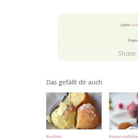
Labels:
Bidl
Einges
Das gefällt dir auch
Buchtel-
Körpergefühl