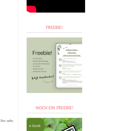
FREEBIE!
NOCH EIN FREEBIE!
 ihn sehr.