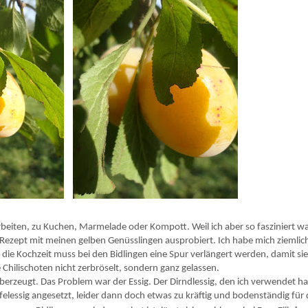
rbeiten, zu Kuchen, Marmelade oder Kompott. Weil ich aber so fasziniert w
s Rezept mit meinen gelben Genüsslingen ausprobiert. Ich habe mich ziemlic
h die Kochzeit muss bei den Bidlingen eine Spur verlängert werden, damit si
Chilischoten nicht zerbröselt, sondern ganz gelassen.
berzeugt. Das Problem war der Essig. Der Dirndlessig, den ich verwendet ha
pfelessig angesetzt, leider dann doch etwas zu kräftig und bodenständig für