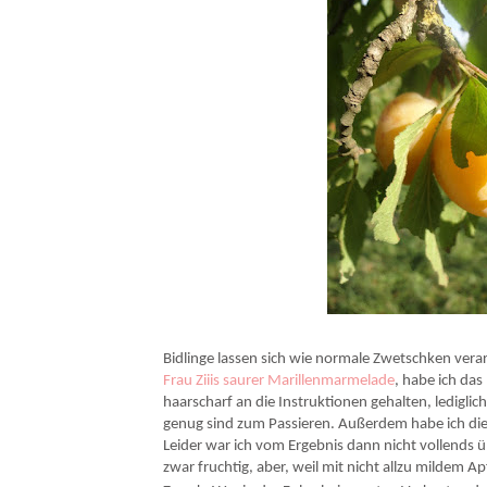
Bidlinge lassen sich wie normale Zwetschken vera
Frau Ziiis saurer Marillenmarmelade
, habe ich da
haarscharf an die Instruktionen gehalten, lediglic
genug sind zum Passieren. Außerdem habe ich die 
Leider war ich vom Ergebnis dann nicht vollends ü
zwar fruchtig, aber, weil mit nicht allzu mildem A