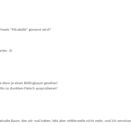
Schweiz "Mirabelle" genannt wird?
arten. :D
ge denn je einen Bidlingbaum gesehen!
sotto zu dunklem Fleisch ausprobieren!
inalte Baum, den wir mal hatten, lebt aber mittlerweile nicht mehr, und ich vermisse