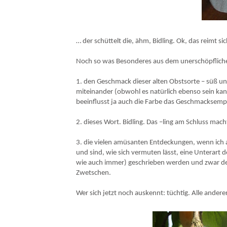
… der schüttelt die, ähm, Bidling. Ok, das reimt si
Noch so was Besonderes aus dem unerschöpflichen
1. den Geschmack dieser alten Obstsorte – süß und
miteinander (obwohl es natürlich ebenso sein kan
beeinflusst ja auch die Farbe das Geschmacksemp
2. dieses Wort. Bidling. Das –ling am Schluss mach
3. die vielen amüsanten Entdeckungen, wenn ich 
und sind, wie sich vermuten lässt, eine Unterart 
wie auch immer) geschrieben werden und zwar de
Zwetschen.
Wer sich jetzt noch auskennt: tüchtig. Alle ander