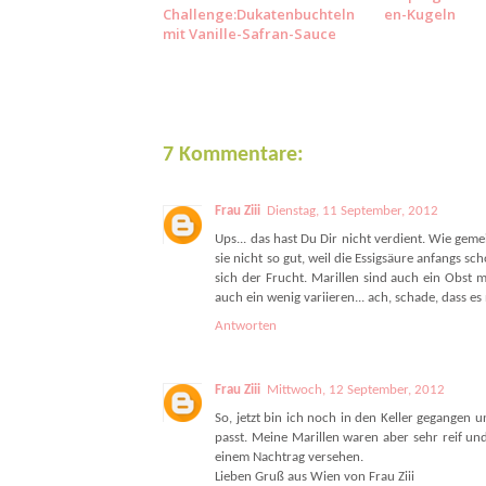
Challenge:Dukatenbuchteln
en-Kugeln
mit Vanille-Safran-Sauce
7 Kommentare:
Frau Ziii
Dienstag, 11 September, 2012
Ups... das hast Du Dir nicht verdient. Wie gem
sie nicht so gut, weil die Essigsäure anfangs s
sich der Frucht. Marillen sind auch ein Obst m
auch ein wenig variieren... ach, schade, dass es
Antworten
Frau Ziii
Mittwoch, 12 September, 2012
So, jetzt bin ich noch in den Keller gegangen 
passt. Meine Marillen waren aber sehr reif und
einem Nachtrag versehen.
Lieben Gruß aus Wien von Frau Ziii