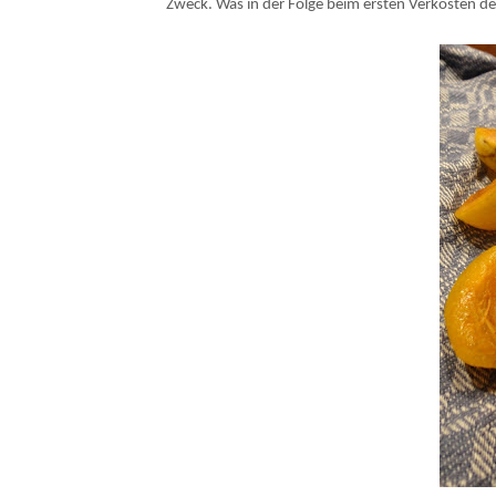
Zweck. Was in der Folge beim ersten Verkosten der 