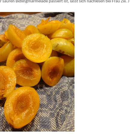
J
sauren Bidlingmarmelade passiert ist, lässt sich nachlesen bei Frau Ziii.