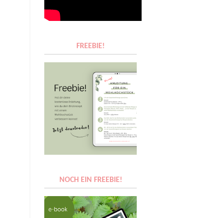
FREEBIE!
NOCH EIN FREEBIE!