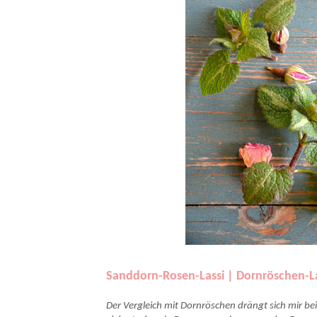
Sanddorn-Rosen-Lassi | Dornröschen-L
Der Vergleich mit Dornröschen drängt sich mir b