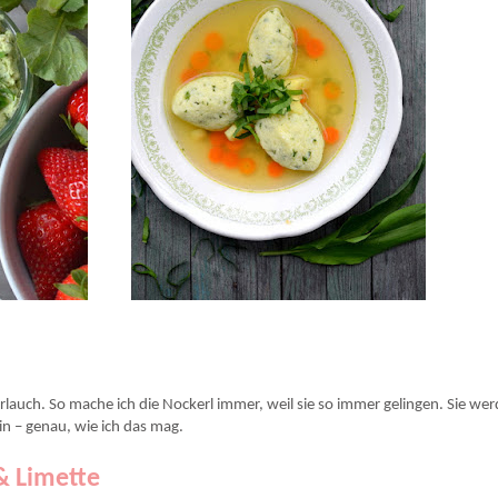
rlauch. So mache ich die Nockerl immer, weil sie so immer gelingen. Sie we
in – genau, wie ich das mag.
& Limette