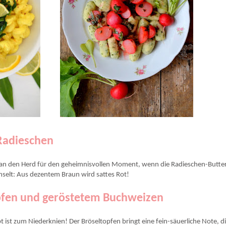
-Radieschen
n an den Herd für den geheimnisvollen Moment, wenn die Radieschen-Butte
hselt: Aus dezentem Braun wird sattes Rot!
opfen und geröstetem Buchweizen
t ist zum Niederknien! Der Bröseltopfen bringt eine fein-säuerliche Note, d