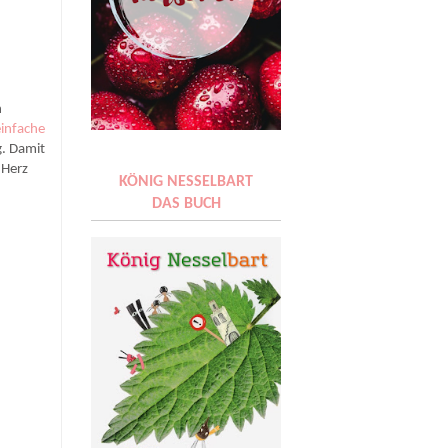
n
einfache
g. Damit
 Herz
KÖNIG NESSELBART
DAS BUCH