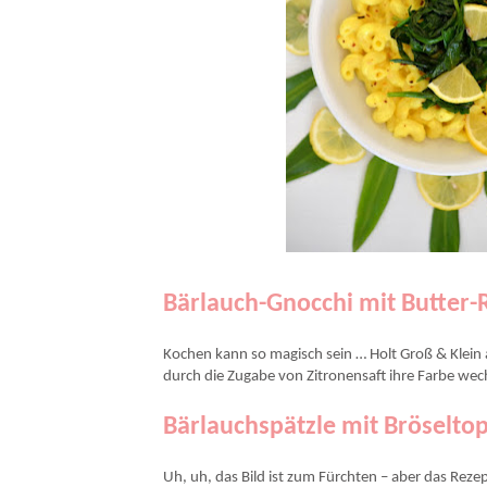
Bärlauch-Gnocchi mit Butter
Kochen kann so magisch sein … Holt Groß & Klei
durch die Zugabe von Zitronensaft ihre Farbe wec
Bärlauchspätzle mit Bröselt
Uh, uh, das Bild ist zum Fürchten – aber das Rezep