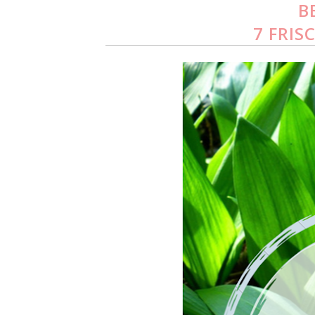
B
7 FRIS