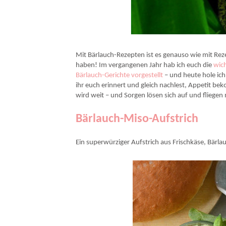
Mit Bärlauch-Rezepten ist es genauso wie mit Re
haben! Im vergangenen Jahr hab ich euch die
wic
Bärlauch-Gerichte vorgestellt
– und heute hole ic
ihr euch erinnert und gleich nachlest, Appetit be
wird weit – und Sorgen lösen sich auf und fliege
Bärlauch-Miso-Aufstrich
Ein superwürziger Aufstrich aus Frischkäse, Bärla