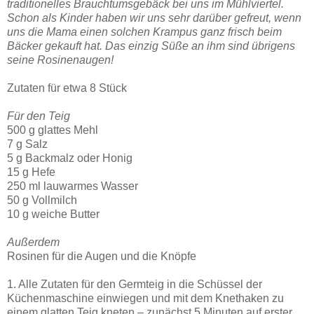
traditionelles Brauchtumsgebäck bei uns im Mühlviertel.
Schon als Kinder haben wir uns sehr darüber gefreut, wenn
uns die Mama einen solchen Krampus ganz frisch beim
Bäcker gekauft hat. Das einzig Süße an ihm sind übrigens
seine Rosinenaugen!
Zutaten für etwa 8 Stück
Für den Teig
500 g glattes Mehl
7 g Salz
5 g Backmalz oder Honig
15 g Hefe
250 ml lauwarmes Wasser
50 g Vollmilch
10 g weiche Butter
Außerdem
Rosinen für die Augen und die Knöpfe
1. Alle Zutaten für den Germteig in die Schüssel der
Küchenmaschine einwiegen und mit dem Knethaken zu
einem glatten Teig kneten – zunächst 5 Minuten auf erster