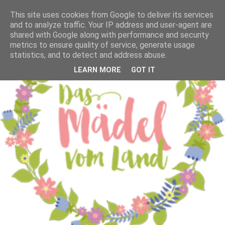
This site uses cookies from Google to deliver its services
and to analyze traffic. Your IP address and user-agent are
shared with Google along with performance and security
metrics to ensure quality of service, generate usage
statistics, and to detect and address abuse.
LEARN MORE
GOT IT