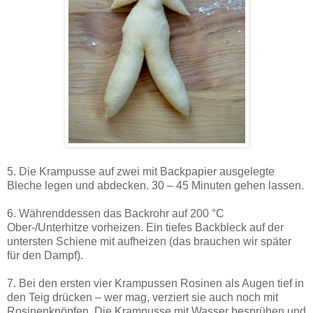
5. Die Krampusse auf zwei mit Backpapier ausgelegte
Bleche legen und abdecken. 30 – 45 Minuten gehen lassen.
6. Währenddessen das Backrohr auf 200 °C
Ober-/Unterhitze vorheizen. Ein tiefes Backbleck auf der
untersten Schiene mit aufheizen (das brauchen wir später
für den Dampf).
7. Bei den ersten vier Krampussen Rosinen als Augen tief in
den Teig drücken – wer mag, verziert sie auch noch mit
Rosinenknöpfen. Die Krampusse mit Wasser besprühen und