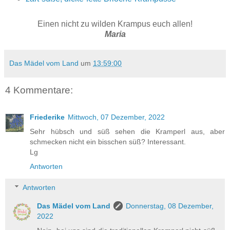
Einen nicht zu wilden Krampus euch allen!
Maria
Das Mädel vom Land
um
13:59:00
4 Kommentare:
Friederike
Mittwoch, 07 Dezember, 2022
Sehr hübsch und süß sehen die Kramperl aus, aber
schmecken nicht ein bisschen süß? Interessant.
Lg
Antworten
Antworten
Das Mädel vom Land
Donnerstag, 08 Dezember,
2022