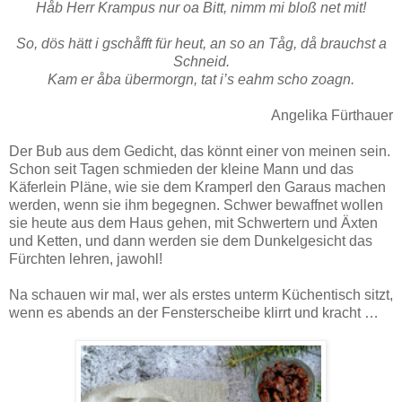
Håb Herr Krampus nur oa Bitt, nimm mi bloß net mit!
So, dös hätt i gschåfft für heut, an so an Tåg, då brauchst a
Schneid.
Kam er åba übermorgn, tat i’s eahm scho zoagn.
Angelika Fürthauer
Der Bub aus dem Gedicht, das könnt einer von meinen sein.
Schon seit Tagen schmieden der kleine Mann und das
Käferlein Pläne, wie sie dem Kramperl den Garaus machen
werden, wenn sie ihm begegnen. Schwer bewaffnet wollen
sie heute aus dem Haus gehen, mit Schwertern und Äxten
und Ketten, und dann werden sie dem Dunkelgesicht das
Fürchten lehren, jawohl!
Na schauen wir mal, wer als erstes unterm Küchentisch sitzt,
wenn es abends an der Fensterscheibe klirrt und kracht …