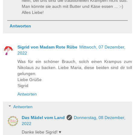
Nein, bei uns sind die traditionellen Kramperl nicht süß.
Man könnte sie auch mit Butter und Käse essen ... :-)
Alles Liebe!
Antworten
Sigrid von Madam Rote Rübe
Mittwoch, 07 Dezember,
2022
Was für ein schöner Brauch, solch einen Krampus zum
Nikolaus zu backen. Liebe Maria, diese beiden sind dir toll
gelungen.
Liebe Grüße
Sigrid
Antworten
Antworten
Das Mädel vom Land
Donnerstag, 08 Dezember,
2022
Danke liebe Sigrid! ♥