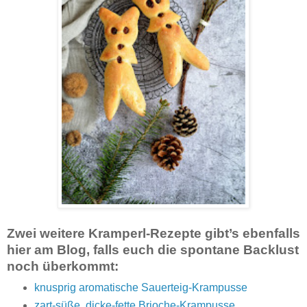
Zwei weitere Kramperl-Rezepte gibt’s ebenfalls
hier am Blog, falls euch die spontane Backlust
noch überkommt:
knusprig aromatische Sauerteig-Krampusse
zart-süße, dicke-fette Brioche-Krampusse