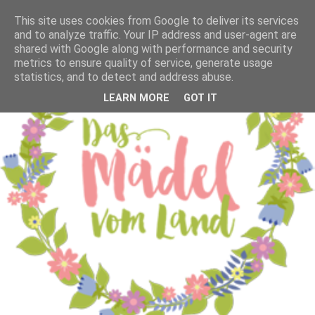
This site uses cookies from Google to deliver its services
and to analyze traffic. Your IP address and user-agent are
shared with Google along with performance and security
metrics to ensure quality of service, generate usage
statistics, and to detect and address abuse.
LEARN MORE
GOT IT