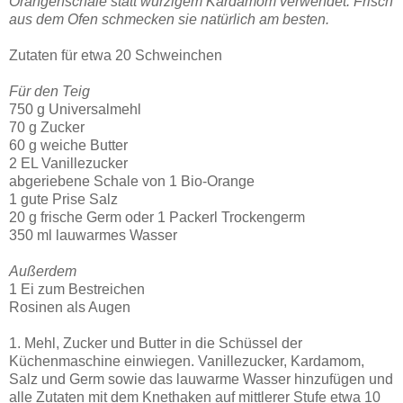
Orangenschale statt würzigem Kardamom verwendet. Frisch
aus dem Ofen schmecken sie natürlich am besten.
Zutaten für etwa 20 Schweinchen
Für den Teig
750 g Universalmehl
70 g Zucker
60 g weiche Butter
2 EL Vanillezucker
abgeriebene Schale von 1 Bio-Orange
1 gute Prise Salz
20 g frische Germ oder 1 Packerl Trockengerm
350 ml lauwarmes Wasser
Außerdem
1 Ei zum Bestreichen
Rosinen als Augen
1. Mehl, Zucker und Butter in die Schüssel der
Küchenmaschine einwiegen. Vanillezucker, Kardamom,
Salz und Germ sowie das lauwarme Wasser hinzufügen und
alle Zutaten mit dem Knethaken auf mittlerer Stufe etwa 10