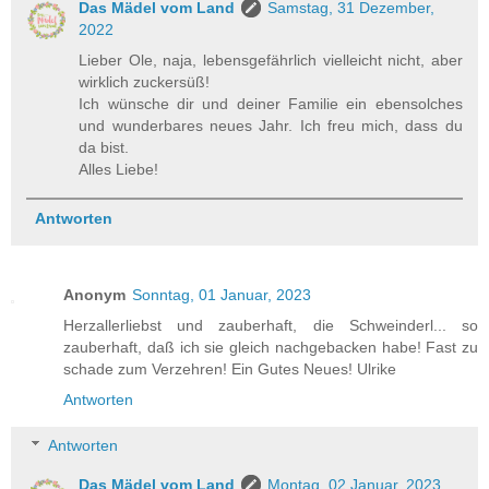
Das Mädel vom Land
Samstag, 31 Dezember,
2022
Lieber Ole, naja, lebensgefährlich vielleicht nicht, aber
wirklich zuckersüß!
Ich wünsche dir und deiner Familie ein ebensolches
und wunderbares neues Jahr. Ich freu mich, dass du
da bist.
Alles Liebe!
Antworten
Anonym
Sonntag, 01 Januar, 2023
Herzallerliebst und zauberhaft, die Schweinderl... so
zauberhaft, daß ich sie gleich nachgebacken habe! Fast zu
schade zum Verzehren! Ein Gutes Neues! Ulrike
Antworten
Antworten
Das Mädel vom Land
Montag, 02 Januar, 2023