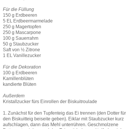
Für die Füllung
150 g Erdbeeren
5 EL Erdbeermarmelade
250 g Magertopfen
250 g Mascarpone
100 g Sauerrahm
50 g Staubzucker
Saft von ½ Zitrone
1 EL Vanillezucker
Für die Dekoration
100 g Erdbeeren
Kamillenblüten
kandierte Blüten
Außerdem
Kristallzucker fürs Einrollen der Biskuitroulade
1. Zunächst für den Tupfenteig das Ei trennen (den Dotter für
den Biskuitteig beiseite geben). Eiklar mit Staubzucker kurz
aufschlagen, dann das Mehl unterrühren. Geschmolzene