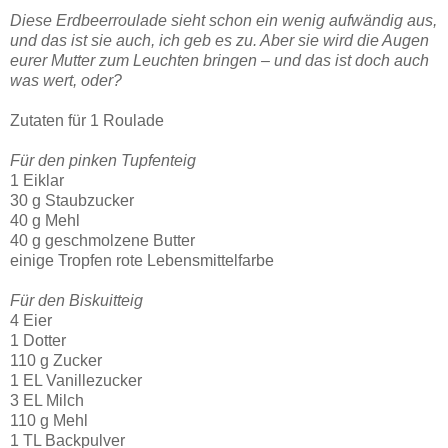
Diese Erdbeerroulade sieht schon ein wenig aufwändig aus,
und das ist sie auch, ich geb es zu. Aber sie wird die Augen
eurer Mutter zum Leuchten bringen – und das ist doch auch
was wert, oder?
Zutaten für 1 Roulade
Für den pinken Tupfenteig
1 Eiklar
30 g Staubzucker
40 g Mehl
40 g geschmolzene Butter
einige Tropfen rote Lebensmittelfarbe
Für den Biskuitteig
4 Eier
1 Dotter
110 g Zucker
1 EL Vanillezucker
3 EL Milch
110 g Mehl
1 TL Backpulver