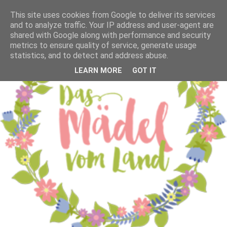
This site uses cookies from Google to deliver its services
and to analyze traffic. Your IP address and user-agent are
shared with Google along with performance and security
metrics to ensure quality of service, generate usage
statistics, and to detect and address abuse.
LEARN MORE
GOT IT