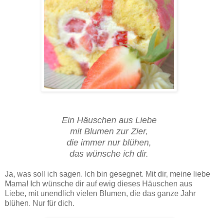
Diese Erdbeerroulade zum Muttertag ist ein wenig aufwändig, aber jede Minute wert. Sie schmeckt
köstlich und ist superhübsch. Perfekt für die beste Mama der Welt!
Ein Häuschen aus Liebe
mit Blumen zur Zier,
die immer nur blühen,
das wünsche ich dir.
Ja, was soll ich sagen. Ich bin gesegnet. Mit dir, meine liebe
Mama! Ich wünsche dir auf ewig dieses Häuschen aus
Liebe, mit unendlich vielen Blumen, die das ganze Jahr
blühen. Nur für dich.