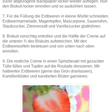
zuvor abgezogene Backpapier locker wieder auflegen. Nun
den Biskuit locker einrollen und so auskühlen lassen.
7. Für die Füllung die Erdbeeren in kleine Würfel schneiden.
Erdbeermarmelade, Magertopfen, Mascarpone, Sauerrahm,
Staubzucker, Zitronensaft und Vanillezucker glattrühren.
8. Biskuit vorsichtig entrollen und die Hälfte der Creme auf
die unteren ¾ des Biskuits aufstreichen. Mit den
Erdbeerwürfeln bestreuen und von unten nach oben
einrollen.
9. Die restliche Creme in einen Spritzbeutel mit gezackter
Tülle füllen und Tupfen auf die Roulade dressieren. Mit
halbierten Erdbeeren (gerne das Grün dranlassen),
Kamillenblüten und kandierten Blüten garnieren.