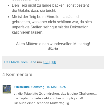
Den Teig nicht zu lange backen, sonst besteht
die Gefahr, dass sie bricht.
Mir ist der Teig beim Einrollen tatsächlich
gebrochen, was aber nicht schlimm war, da sich
unperfekte Stellen sehr gut mit der Dekoration
kaschieren lassen.
Allen Müttern einen wundervollen Muttertag!
Maria
Das Mädel vom Land
um
18:00:00
4 Kommentare:
Friederike
Samstag, 10 Mai, 2025
ui, die Teigplatte 2x umdrehen, das ist eine Challenge...
die Tupfenroulade sieht soo herzig tupfig aus!!
Dir auch einen schönen Muttertag, lg