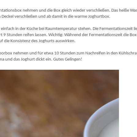
ntationsbox nehmen und die Box gleich wieder verschließen. Das heiße Wa
em Deckel verschließen und ab damit in die warme Joghurtbox.
x einfach in der Küche bei Raumtemperatur stehen. Die Fermentationszeit li
 9 Stunden reifen lassen. Wichtig: Während der Fermentationszeit die Box
f die Konsistenz des Joghurts auswirken.
oporbox nehmen und für etwa 10 Stunden zum Nachreifen in den Kühlschr
roma und das Joghurt dickt ein. Gutes Gelingen!