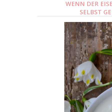
WENN DER EIS
SELBST G