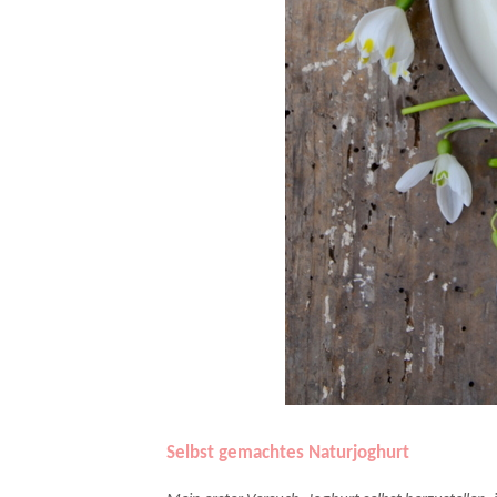
Selbst gemachtes Naturjoghurt