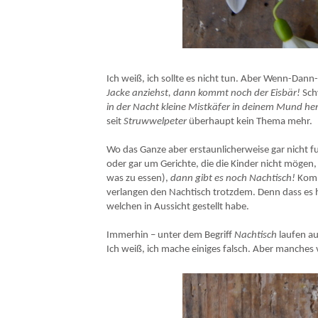
Einfaches Grundrezept
Ich weiß, ich sollte es nicht tun. Aber Wenn-Dann-
Jacke anziehst, dann kommt noch der Eisbär!
Sch
in der Nacht kleine Mistkäfer in deinem Mund h
seit
Struwwelpeter
überhaupt kein Thema mehr.
Wo das Ganze aber erstaunlicherweise gar nicht f
oder gar um Gerichte, die die Kinder nicht mögen,
was zu essen),
dann gibt es noch Nachtisch!
Kommt
verlangen den Nachtisch trotzdem. Denn dass es h
welchen in Aussicht gestellt habe.
Immerhin – unter dem Begriff
Nachtisch
laufen a
Ich weiß, ich mache einiges falsch. Aber manches vi