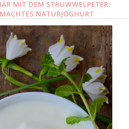
BÄR MIT DEM STRUWWELPETER:
EMACHTES NATURJOGHURT