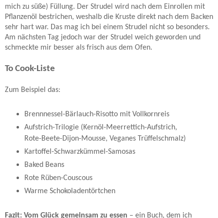
mich zu süße) Füllung. Der Strudel wird nach dem Einrollen mit
Pflanzenöl bestrichen, weshalb die Kruste direkt nach dem Backen
sehr hart war. Das mag ich bei einem Strudel nicht so besonders.
Am nächsten Tag jedoch war der Strudel weich geworden und
schmeckte mir besser als frisch aus dem Ofen.
To Cook-Liste
Zum Beispiel das:
Brennnessel-Bärlauch-Risotto mit Vollkornreis
Aufstrich-Trilogie (Kernöl-Meerrettich-Aufstrich,
Rote-Beete-Dijon-Mousse, Veganes Trüffelschmalz)
Kartoffel-Schwarzkümmel-Samosas
Baked Beans
Rote Rüben-Couscous
Warme Schokoladentörtchen
Fazit: Vom Glück gemeinsam zu essen
– ein Buch, dem ich