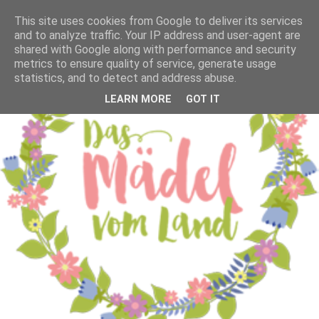
This site uses cookies from Google to deliver its services
and to analyze traffic. Your IP address and user-agent are
shared with Google along with performance and security
metrics to ensure quality of service, generate usage
statistics, and to detect and address abuse.
LEARN MORE
GOT IT