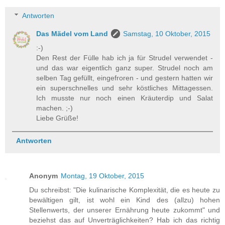
Antworten
Das Mädel vom Land
Samstag, 10 Oktober, 2015
:-)
Den Rest der Fülle hab ich ja für Strudel verwendet -
und das war eigentlich ganz super. Strudel noch am
selben Tag gefüllt, eingefroren - und gestern hatten wir
ein superschnelles und sehr köstliches Mittagessen.
Ich musste nur noch einen Kräuterdip und Salat
machen. ;-)
Liebe Grüße!
Antworten
Anonym
Montag, 19 Oktober, 2015
Du schreibst: "Die kulinarische Komplexität, die es heute zu
bewältigen gilt, ist wohl ein Kind des (allzu) hohen
Stellenwerts, der unserer Ernährung heute zukommt" und
beziehst das auf Unverträglichkeiten? Hab ich das richtig