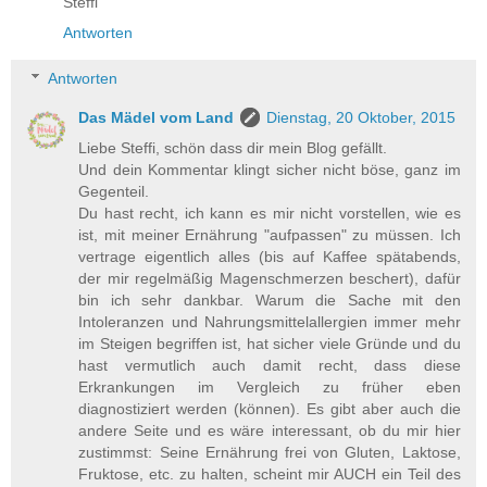
Steffi
Antworten
Antworten
Das Mädel vom Land
Dienstag, 20 Oktober, 2015
Liebe Steffi, schön dass dir mein Blog gefällt.
Und dein Kommentar klingt sicher nicht böse, ganz im
Gegenteil.
Du hast recht, ich kann es mir nicht vorstellen, wie es
ist, mit meiner Ernährung "aufpassen" zu müssen. Ich
vertrage eigentlich alles (bis auf Kaffee spätabends,
der mir regelmäßig Magenschmerzen beschert), dafür
bin ich sehr dankbar. Warum die Sache mit den
Intoleranzen und Nahrungsmittelallergien immer mehr
im Steigen begriffen ist, hat sicher viele Gründe und du
hast vermutlich auch damit recht, dass diese
Erkrankungen im Vergleich zu früher eben
diagnostiziert werden (können). Es gibt aber auch die
andere Seite und es wäre interessant, ob du mir hier
zustimmst: Seine Ernährung frei von Gluten, Laktose,
Fruktose, etc. zu halten, scheint mir AUCH ein Teil des