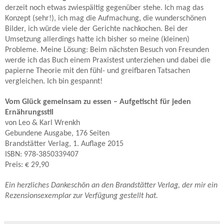
derzeit noch etwas zwiespältig gegenüber stehe. Ich mag das
Konzept (sehr!), ich mag die Aufmachung, die wunderschönen
Bilder, ich würde viele der Gerichte nachkochen. Bei der
Umsetzung allerdings hatte ich bisher so meine (kleinen)
Probleme. Meine Lösung: Beim nächsten Besuch von Freunden
werde ich das Buch einem Praxistest unterziehen und dabei die
papierne Theorie mit den fühl- und greifbaren Tatsachen
vergleichen. Ich bin gespannt!
Vom Glück gemeinsam zu essen – Aufgetischt für jeden
Ernährungsstil
von Leo & Karl Wrenkh
Gebundene Ausgabe, 176 Seiten
Brandstätter Verlag, 1. Auflage 2015
ISBN: 978-3850339407
Preis: € 29,90
Ein herzliches Dankeschön an den Brandstätter Verlag, der mir ein
Rezensionsexemplar zur Verfügung gestellt hat.