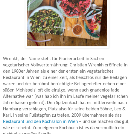
Wrenkh, der Name steht für Pionierarbeit in Sachen
vegetarischer Vollwerternährung: Christian Wrenkh eröffnete in
den 1980er Jahren als einer der ersten ein vegetarisches
Restaurant in Wien, zu einer Zeit, als fleischlos nur die Beilagen
waren und der berühmt berüchtigte Beilagenteller neben einer
süßen Mehlspeis’ oft die einzige, wenn auch gnadenlos fade,
Alternative war (was hab ich ihn im Laufe meiner vegetarischen
Jahre hassen gelernt). Den Spitzenkoch hat es mittlerweile nach
Hamburg verschlagen, Platz also für seine beiden Söhne, Leo &
Karl, in seine Fußstapfen zu treten. 2009 übernahmen sie das
Restaurant und den Kochsalon in Wien
– und sie machen das gut,
wie es scheint. Zum eigenen Kochbuch ist es da vermutlich ein