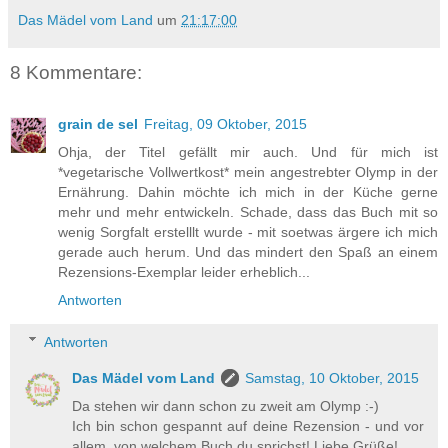
Das Mädel vom Land
um
21:17:00
8 Kommentare:
grain de sel
Freitag, 09 Oktober, 2015
Ohja, der Titel gefällt mir auch. Und für mich ist
*vegetarische Vollwertkost* mein angestrebter Olymp in der
Ernährung. Dahin möchte ich mich in der Küche gerne
mehr und mehr entwickeln. Schade, dass das Buch mit so
wenig Sorgfalt erstelllt wurde - mit soetwas ärgere ich mich
gerade auch herum. Und das mindert den Spaß an einem
Rezensions-Exemplar leider erheblich...
Antworten
Antworten
Das Mädel vom Land
Samstag, 10 Oktober, 2015
Da stehen wir dann schon zu zweit am Olymp :-)
Ich bin schon gespannt auf deine Rezension - und vor
allem, von welchem Buch du sprichst! Liebe Grüße!