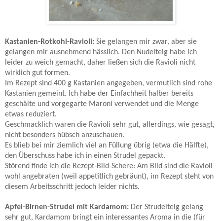
Kastanien-Rotkohl-Ravioli:
Sie gelangen mir zwar, aber sie
gelangen mir ausnehmend hässlich. Den Nudelteig habe ich
leider zu weich gemacht, daher ließen sich die Ravioli nicht
wirklich gut formen.
Im Rezept sind 400 g Kastanien angegeben, vermutlich sind rohe
Kastanien gemeint. Ich habe der Einfachheit halber bereits
geschälte und vorgegarte Maroni verwendet und die Menge
etwas reduziert.
Geschmacklich waren die Ravioli sehr gut, allerdings, wie gesagt,
nicht besonders hübsch anzuschauen.
Es blieb bei mir ziemlich viel an Füllung übrig (etwa die Hälfte),
den Überschuss habe ich in einen Strudel gepackt.
Störend finde ich die Rezept-Bild-Schere: Am Bild sind die Ravioli
wohl angebraten (weil appetitlich gebräunt), im Rezept steht von
diesem Arbeitsschritt jedoch leider nichts.
Apfel-Birnen-Strudel mit Kardamom:
Der Strudelteig gelang
sehr gut, Kardamom bringt ein interessantes Aroma in die (für