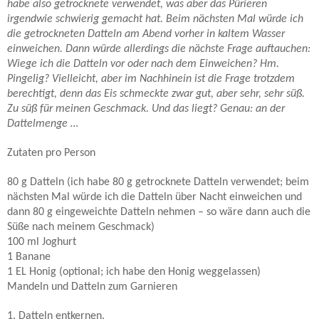
habe also getrocknete verwendet, was aber das Pürieren
irgendwie schwierig gemacht hat. Beim nächsten Mal würde ich
die getrockneten Datteln am Abend vorher in kaltem Wasser
einweichen. Dann würde allerdings die nächste Frage auftauchen:
Wiege ich die Datteln vor oder nach dem Einweichen? Hm.
Pingelig? Vielleicht, aber im Nachhinein ist die Frage trotzdem
berechtigt, denn das Eis schmeckte zwar gut, aber sehr, sehr süß.
Zu süß für meinen Geschmack. Und das liegt? Genau: an der
Dattelmenge …
Zutaten pro Person
80 g Datteln (ich habe 80 g getrocknete Datteln verwendet; beim
nächsten Mal würde ich die Datteln über Nacht einweichen und
dann 80 g eingeweichte Datteln nehmen – so wäre dann auch die
Süße nach meinem Geschmack)
100 ml Joghurt
1 Banane
1 EL Honig (optional; ich habe den Honig weggelassen)
Mandeln und Datteln zum Garnieren
1. Datteln entkernen.