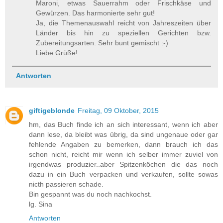
Maroni, etwas Sauerrahm oder Frischkäse und
Gewürzen. Das harmonierte sehr gut!
Ja, die Themenauswahl reicht von Jahreszeiten über
Länder bis hin zu speziellen Gerichten bzw.
Zubereitungsarten. Sehr bunt gemischt :-)
Liebe Grüße!
Antworten
giftigeblonde
Freitag, 09 Oktober, 2015
hm, das Buch finde ich an sich interessant, wenn ich aber
dann lese, da bleibt was übrig, da sind ungenaue oder gar
fehlende Angaben zu bemerken, dann brauch ich das
schon nicht, reicht mir wenn ich selber immer zuviel von
irgendwas produzier..aber Spitzenköchen die das noch
dazu in ein Buch verpacken und verkaufen, sollte sowas
nicth passieren schade.
Bin gespannt was du noch nachkochst.
lg. Sina
Antworten