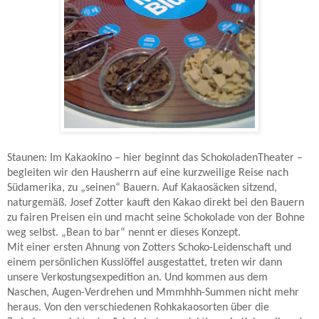
Staunen: Im Kakaokino – hier beginnt das SchokoladenTheater –
begleiten wir den Hausherrn auf eine kurzweilige Reise nach
Südamerika, zu „seinen“ Bauern. Auf Kakaosäcken sitzend,
naturgemäß. Josef Zotter kauft den Kakao direkt bei den Bauern
zu fairen Preisen ein und macht seine Schokolade von der Bohne
weg selbst. „Bean to bar“ nennt er dieses Konzept.
Mit einer ersten Ahnung von Zotters Schoko-Leidenschaft und
einem persönlichen Kusslöffel ausgestattet, treten wir dann
unsere Verkostungsexpedition an. Und kommen aus dem
Naschen, Augen-Verdrehen und Mmmhhh-Summen nicht mehr
heraus. Von den verschiedenen Rohkakaosorten über die