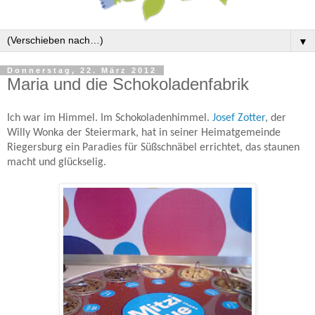
▼
Donnerstag, 22. März 2012
Maria und die Schokoladenfabrik
Ich war im Himmel. Im Schokoladenhimmel.
Josef Zotter
, der
Willy Wonka der Steiermark, hat in seiner Heimatgemeinde
Riegersburg ein Paradies für Süßschnäbel errichtet, das staunen
macht und glückselig.