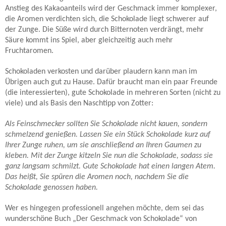
Anstieg des Kakaoanteils wird der Geschmack immer komplexer,
die Aromen verdichten sich, die Schokolade liegt schwerer auf
der Zunge. Die Süße wird durch Bitternoten verdrängt, mehr
Säure kommt ins Spiel, aber gleichzeitig auch mehr
Fruchtaromen.
Schokoladen verkosten und darüber plaudern kann man im
Übrigen auch gut zu Hause. Dafür braucht man ein paar Freunde
(die interessierten), gute Schokolade in mehreren Sorten (nicht zu
viele) und als Basis den Naschtipp von Zotter:
Als Feinschmecker sollten Sie Schokolade nicht kauen, sondern
schmelzend genießen. Lassen Sie ein Stück Schokolade kurz auf
Ihrer Zunge ruhen, um sie anschließend an Ihren Gaumen zu
kleben. Mit der Zunge kitzeln Sie nun die Schokolade, sodass sie
ganz langsam schmilzt. Gute Schokolade hat einen langen Atem.
Das heißt, Sie spüren die Aromen noch, nachdem Sie die
Schokolade genossen haben.
Wer es hingegen professionell angehen möchte, dem sei das
wunderschöne Buch „Der Geschmack von Schokolade“ von