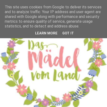
This site uses cookies from Google to deliver its services
and to analyze traffic. Your IP address and user-agent are
shared with Google along with performance and security
metrics to ensure quality of service, generate usage
statistics, and to detect and address abuse.
LEARN MORE
GOT IT