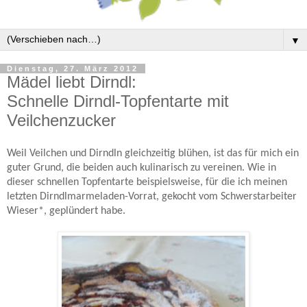
▼
Dienstag, 27. März 2012
Mädel liebt Dirndl:
Schnelle Dirndl-Topfentarte mit
Veilchenzucker
Weil Veilchen und Dirndln gleichzeitig blühen, ist das für mich ein
guter Grund, die beiden auch kulinarisch zu vereinen. Wie in
dieser schnellen Topfentarte beispielsweise, für die ich meinen
letzten Dirndlmarmeladen-Vorrat, gekocht vom Schwerstarbeiter
Wieser*, geplündert habe.