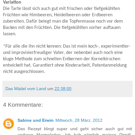
Variation
Die Tarte lässt sich auch gut mit frischen oder tiefgekühlten
Früchten wie Himbeeren, Heidelbeeren oder Erdbeeren
zubereiten. Dafür belegt man die Topfenmasse noch vor dem
Backen mit den Früchten. Die tiefgekühlten vorher auftauen
lassen.
*Für alle die ihn nicht kennen: Das ist mein koch-, experimentier-
und improvisierfreudiger Vater, der nebenbei auch noch eine
kluge Methode zum schnellen Entkernen der Kornelkirschen
entwickelt hat. Garantiert ohne Kinderarbeit, Patentanmeldung
nicht ausgeschlossen.
Das Mädel vom Land
um
22:38:00
4 Kommentare:
Sabine und Erwin
Mittwoch, 28 März, 2012
Das Rezept klingt super und geht sicher auch gut mit
anderen Marmeladen. Ich hab nämlich meinen Dirndl-