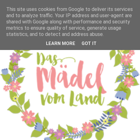
This site uses cookies from Google to deliver its services
and to analyze traffic. Your IP address and user-agent are
shared with Google along with performance and security
metrics to ensure quality of service, generate usage
statistics, and to detect and address abuse.
LEARN MORE
GOT IT