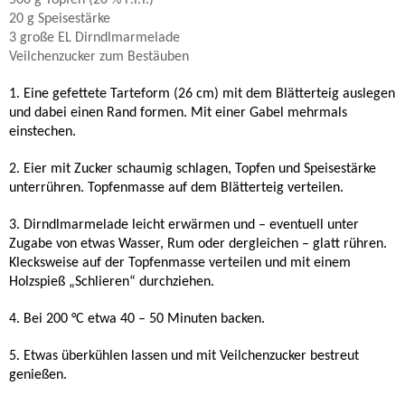
500 g Topfen (20 % F.i.T.)
20 g Speisestärke
3 große EL Dirndlmarmelade
Veilchenzucker zum Bestäuben
1. Eine gefettete Tarteform (26 cm) mit dem Blätterteig auslegen
und dabei einen Rand formen. Mit einer Gabel mehrmals
einstechen.
2. Eier mit Zucker schaumig schlagen, Topfen und Speisestärke
unterrühren. Topfenmasse auf dem Blätterteig verteilen.
3. Dirndlmarmelade leicht erwärmen und – eventuell unter
Zugabe von etwas Wasser, Rum oder dergleichen – glatt rühren.
Klecksweise auf der Topfenmasse verteilen und mit einem
Holzspieß „Schlieren“ durchziehen.
4. Bei 200 °C etwa 40 – 50 Minuten backen.
5. Etwas überkühlen lassen und mit Veilchenzucker bestreut
genießen.