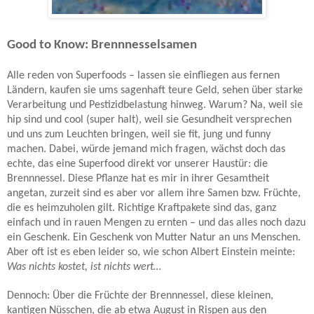
Good to Know: Brennnesselsamen
Alle reden von Superfoods – lassen sie einfliegen aus fernen
Ländern, kaufen sie ums sagenhaft teure Geld, sehen über starke
Verarbeitung und Pestizidbelastung hinweg. Warum? Na, weil sie
hip sind und cool (super halt), weil sie Gesundheit versprechen
und uns zum Leuchten bringen, weil sie fit, jung und funny
machen. Dabei, würde jemand mich fragen, wächst doch das
echte, das eine Superfood direkt vor unserer Haustür: die
Brennnessel. Diese Pflanze hat es mir in ihrer Gesamtheit
angetan, zurzeit sind es aber vor allem ihre Samen bzw. Früchte,
die es heimzuholen gilt. Richtige Kraftpakete sind das, ganz
einfach und in rauen Mengen zu ernten – und das alles noch dazu
ein Geschenk. Ein Geschenk von Mutter Natur an uns Menschen.
Aber oft ist es eben leider so, wie schon Albert Einstein meinte:
Was nichts kostet, ist nichts wert…
Dennoch: Über die Früchte der Brennnessel, diese kleinen,
kantigen Nüsschen, die ab etwa August in Rispen aus den