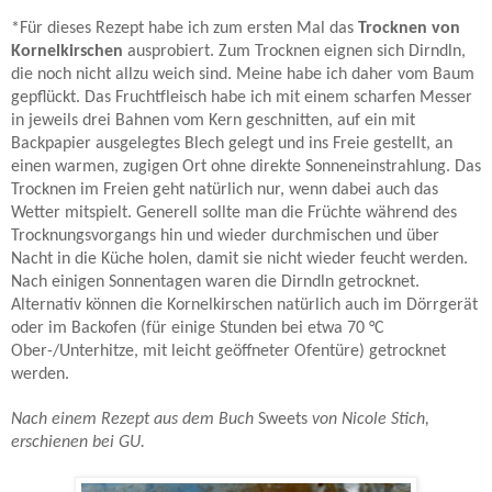
*Für dieses Rezept habe ich zum ersten Mal das
Trocknen von
Kornelkirschen
ausprobiert. Zum Trocknen eignen sich Dirndln,
die noch nicht allzu weich sind. Meine habe ich daher vom Baum
gepflückt. Das Fruchtfleisch habe ich mit einem scharfen Messer
in jeweils drei Bahnen vom Kern geschnitten, auf ein mit
Backpapier ausgelegtes Blech gelegt und ins Freie gestellt, an
einen warmen, zugigen Ort ohne direkte Sonneneinstrahlung. Das
Trocknen im Freien geht natürlich nur, wenn dabei auch das
Wetter mitspielt. Generell sollte man die Früchte während des
Trocknungsvorgangs hin und wieder durchmischen und über
Nacht in die Küche holen, damit sie nicht wieder feucht werden.
Nach einigen Sonnentagen waren die Dirndln getrocknet.
Alternativ können die Kornelkirschen natürlich auch im Dörrgerät
oder im Backofen (für einige Stunden bei etwa 70 °C
Ober-/Unterhitze, mit leicht geöffneter Ofentüre) getrocknet
werden.
Nach einem Rezept aus dem Buch
Sweets
von Nicole Stich,
erschienen bei GU.