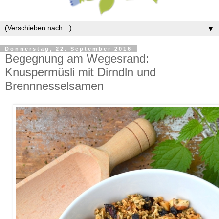
▼
Donnerstag, 22. September 2016
Begegnung am Wegesrand:
Knuspermüsli mit Dirndln und
Brennnesselsamen