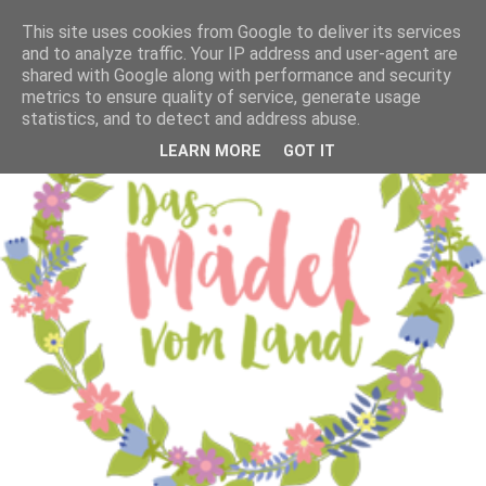
This site uses cookies from Google to deliver its services
and to analyze traffic. Your IP address and user-agent are
shared with Google along with performance and security
metrics to ensure quality of service, generate usage
statistics, and to detect and address abuse.
LEARN MORE
GOT IT