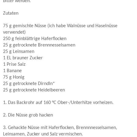
bitter werden.
Zutaten
75 g gemischte Nüsse (ich habe Walnüsse und Haselnüsse
verwendet)
250 g feinblättrige Haferflocken
25 g getrocknete Brennnesselsamen
25 g Leinsamen
1 EL brauner Zucker
1 Prise Salz
1 Banane
75 g Honig
25 g getrocknete Dirndln*
25 g getrocknete Heidelbeeren
1. Das Backrohr auf 160 °C Ober-/Unterhitze vorheizen.
2. Die Nüsse grob hacken
3. Gehackte Nüsse mit Haferflocken, Brennnnesselsamen,
Leinsamen, Zucker und Salz vermischen.