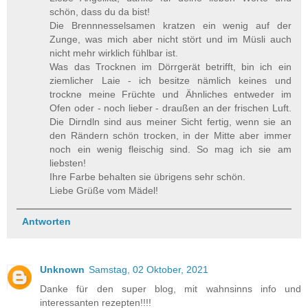
schön, dass du da bist!
Die Brennnesselsamen kratzen ein wenig auf der
Zunge, was mich aber nicht stört und im Müsli auch
nicht mehr wirklich fühlbar ist.
Was das Trocknen im Dörrgerät betrifft, bin ich ein
ziemlicher Laie - ich besitze nämlich keines und
trockne meine Früchte und Ähnliches entweder im
Ofen oder - noch lieber - draußen an der frischen Luft.
Die Dirndln sind aus meiner Sicht fertig, wenn sie an
den Rändern schön trocken, in der Mitte aber immer
noch ein wenig fleischig sind. So mag ich sie am
liebsten!
Ihre Farbe behalten sie übrigens sehr schön.
Liebe Grüße vom Mädel!
Antworten
Unknown
Samstag, 02 Oktober, 2021
Danke für den super blog, mit wahnsinns info und
interessanten rezepten!!!!