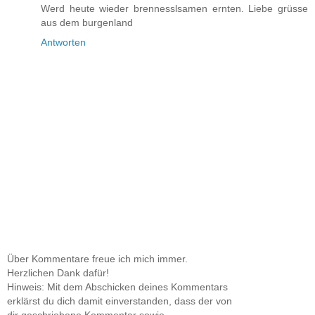
Werd heute wieder brennesslsamen ernten. Liebe grüsse
aus dem burgenland
Antworten
Über Kommentare freue ich mich immer.
Herzlichen Dank dafür!
Hinweis: Mit dem Abschicken deines Kommentars
erklärst du dich damit einverstanden, dass der von
dir geschriebene Kommentar sowie