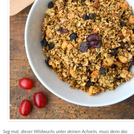
Sag mal, dieser Wildwuchs unter deinen Achseln, muss denn das