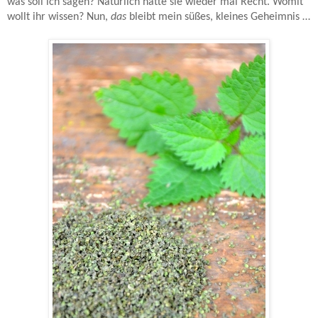
was soll ich sagen? Natürlich hatte sie wieder mal Recht. Womit
wollt ihr wissen? Nun,
das
bleibt mein süßes, kleines Geheimnis …