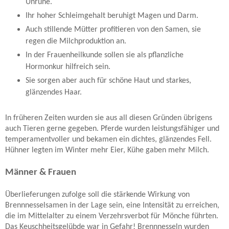
Unruhe.
Ihr hoher Schleimgehalt beruhigt Magen und Darm.
Auch stillende Mütter profitieren von den Samen, sie
regen die Milchproduktion an.
In der Frauenheilkunde sollen sie als pflanzliche
Hormonkur hilfreich sein.
Sie sorgen aber auch für schöne Haut und starkes,
glänzendes Haar.
In früheren Zeiten wurden sie aus all diesen Gründen übrigens
auch Tieren gerne gegeben. Pferde wurden leistungsfähiger und
temperamentvoller und bekamen ein dichtes, glänzendes Fell.
Hühner legten im Winter mehr Eier, Kühe gaben mehr Milch.
Männer & Frauen
Überlieferungen zufolge soll die stärkende Wirkung von
Brennnesselsamen in der Lage sein, eine Intensität zu erreichen,
die im Mittelalter zu einem Verzehrsverbot für Mönche führten.
Das Keuschheitsgelübde war in Gefahr! Brennnesseln wurden