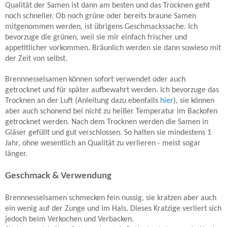
Qualität der Samen ist dann am besten und das Trocknen geht
noch schneller. Ob noch grüne oder bereits braune Samen
mitgenommen werden, ist übrigens Geschmackssache. Ich
bevorzuge die grünen, weil sie mir einfach frischer und
appetitlicher vorkommen. Bräunlich werden sie dann sowieso mit
der Zeit von selbst.
Brennnesselsamen können sofort verwendet oder auch
getrocknet und für später aufbewahrt werden. Ich bevorzuge das
Trocknen an der Luft (Anleitung dazu ebenfalls
hier
), sie können
aber auch schonend bei nicht zu heißer Temperatur im Backofen
getrocknet werden. Nach dem Trocknen werden die Samen in
Gläser gefüllt und gut verschlossen. So halten sie mindestens 1
Jahr, ohne wesentlich an Qualität zu verlieren - meist sogar
länger.
Geschmack & Verwendung
Brennnesselsamen schmecken fein nussig, sie kratzen aber auch
ein wenig auf der Zunge und im Hals. Dieses Kratzige verliert sich
jedoch beim Verkochen und Verbacken.