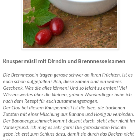
Knuspermüsli mit Dirndln und Brennnesselsamen
Die Brennnesseln tragen gerade schwer an ihren Früchten, ist es
euch schon aufgefallen? Ach, diese Samen sind ein wahres
Geschenk. Was die alles können! Und so leicht zu ernten! Viel
Wissenswertes über die kleinen, grünen Wunderdinger habe ich
nach dem Rezept für euch zusammengetragen.
Der Clou bei diesem Knuspermüsli ist die Idee, die trockenen
Zutaten mit einer Mischung aus Banane und Honig zu verbinden.
Der Bananengeschmack kommt dezent durch, steht aber nicht im
Vordergrund. Ich mag es sehr gern! Die getrockneten Früchte
gebe ich erst zum Schluss dazu, damit sie durch das Backen nicht