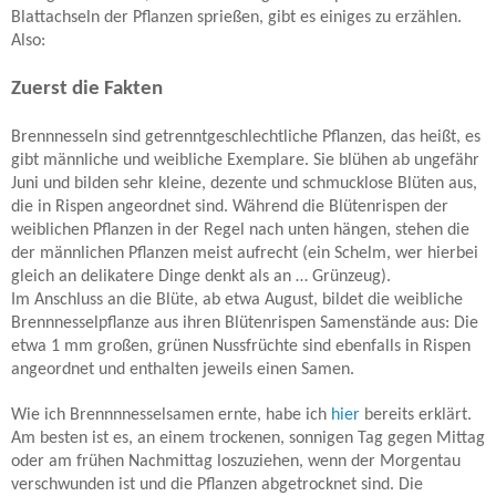
Blattachseln der Pflanzen sprießen, gibt es einiges zu erzählen.
Also:
Zuerst die Fakten
Brennnesseln sind getrenntgeschlechtliche Pflanzen, das heißt, es
gibt männliche und weibliche Exemplare. Sie blühen ab ungefähr
Juni und bilden sehr kleine, dezente und schmucklose Blüten aus,
die in Rispen angeordnet sind. Während die Blütenrispen der
weiblichen Pflanzen in der Regel nach unten hängen, stehen die
der männlichen Pflanzen meist aufrecht (ein Schelm, wer hierbei
gleich an delikatere Dinge denkt als an … Grünzeug).
Im Anschluss an die Blüte, ab etwa August, bildet die weibliche
Brennnesselpflanze aus ihren Blütenrispen Samenstände aus: Die
etwa 1 mm großen, grünen Nussfrüchte sind ebenfalls in Rispen
angeordnet und enthalten jeweils einen Samen.
Wie ich Brennnnesselsamen ernte, habe ich
hier
bereits erklärt.
Am besten ist es, an einem trockenen, sonnigen Tag gegen Mittag
oder am frühen Nachmittag loszuziehen, wenn der Morgentau
verschwunden ist und die Pflanzen abgetrocknet sind. Die