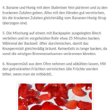
4. Banane und Honig mit dem Stabmixer fein pürieren und zu den
trockenen Zutaten geben. Alles mit den Händen gut vermischen,
bis die trockenen Zutaten gleichmäßig vom Bananen-Honig-Sirup
überzogen sind.
5. Die Mischung auf einem mit Backpapier ausgelegten Blech
verteilen und im vorgeheizten Rohr etwa 25 Minuten backen.
Während der Backzeit öfter durchmischen, damit das
Knuspermüsli gleichmäßig bräunt. Keinesfalls zu lange backen, da
sonst die winzigen Brennnesselsamen verbrennen könnten.
6. Knuspermüsli aus dem Ofen nehmen und abkühlen lassen. Mit
den getrockneten Früchten vermischen (die Früchte werden
bitter, wenn man sie mitbäckt).