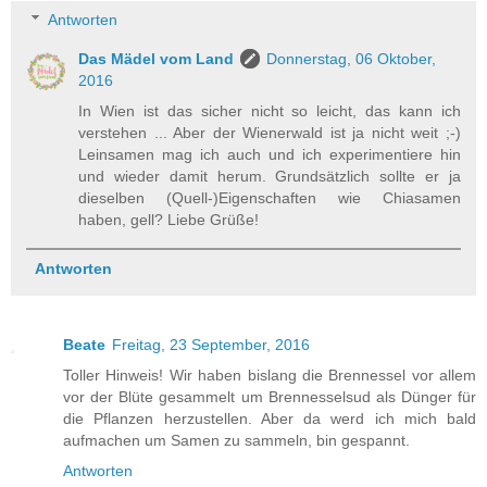
Antworten
Das Mädel vom Land
Donnerstag, 06 Oktober,
2016
In Wien ist das sicher nicht so leicht, das kann ich
verstehen ... Aber der Wienerwald ist ja nicht weit ;-)
Leinsamen mag ich auch und ich experimentiere hin
und wieder damit herum. Grundsätzlich sollte er ja
dieselben (Quell-)Eigenschaften wie Chiasamen
haben, gell? Liebe Grüße!
Antworten
Beate
Freitag, 23 September, 2016
Toller Hinweis! Wir haben bislang die Brennessel vor allem
vor der Blüte gesammelt um Brennesselsud als Dünger für
die Pflanzen herzustellen. Aber da werd ich mich bald
aufmachen um Samen zu sammeln, bin gespannt.
Antworten