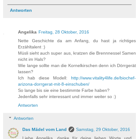
Antworten
Angelika
Freitag, 28 Oktober, 2016
Nette Geschichte da am Anfang, du hast ja richtiges
Erzähltalent :)
Müsli sieht auch super aus, kratzen die Brennnessel Samen
nicht im Hals?
Wie lange sollte man die Kornelkirschen denn ich Dörrgerät
lassen?
Ich hab diese Modell:
http://www.vitality4life.de/biochef-
arizona-dorrgerat-mit-8-einschuben/
So lange bis sie eine bestimmte Farbe haben?
Jedenfalls sehr interessant und immer weiter so :)
Antworten
Antworten
Das Mädel vom Land
Samstag, 29 Oktober, 2016
Liebe Angelika, danke für deine lieben Worte und